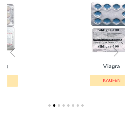
Viagra
KAUFEN