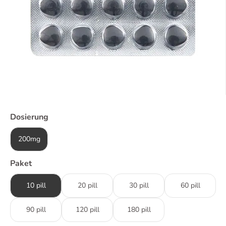
Dosierung
200mg
Paket
10 pill
20 pill
30 pill
60 pill
90 pill
120 pill
180 pill