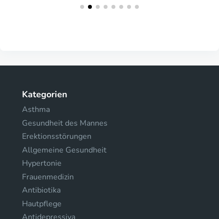
Kategorien
Asthma
Gesundheit des Mannes
Erektionsstörungen
Allgemeine Gesundheit
Hypertonie
Frauenmedizin
Antibiotika
Hautpflege
Antidepressiva