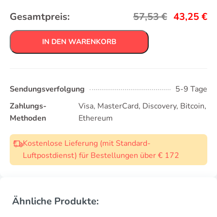
Gesamtpreis:
57,53
€
43,25
€
IN DEN WARENKORB
Sendungsverfolgung
5-9 Tage
Zahlungs-
Visa, MasterCard, Discovery, Bitcoin,
Methoden
Ethereum
Kostenlose Lieferung (mit Standard-
Luftpostdienst) für Bestellungen über € 172
Ähnliche Produkte: