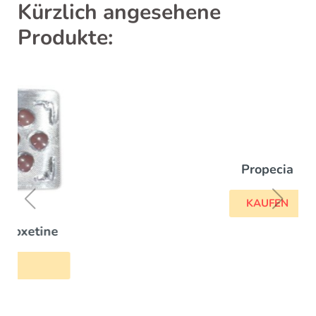
Kürzlich angesehene
Produkte:
Propecia
KAUFEN