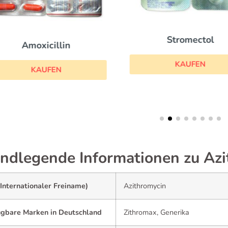
Stromectol
Amoxicillin
KAUFEN
KAUFEN
ndlegende Informationen zu Az
Internationaler Freiname)
Azithromycin
ügbare Marken in Deutschland
Zithromax, Generika