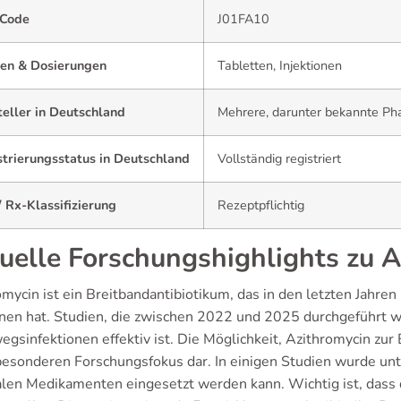
Code
J01FA10
en & Dosierungen
Tabletten, Injektionen
eller in Deutschland
Mehrere, darunter bekannte P
strierungsstatus in Deutschland
Vollständig registriert
 Rx-Klassifizierung
Rezeptpflichtig
uelle Forschungshighlights zu 
omycin ist ein Breitbandantibiotikum, das in den letzten Jahr
en hat. Studien, die zwischen 2022 und 2025 durchgeführt w
gsinfektionen effektiv ist. Die Möglichkeit, Azithromycin zu
besonderen Forschungsfokus dar. In einigen Studien wurde unt
ralen Medikamenten eingesetzt werden kann. Wichtig ist, dass 