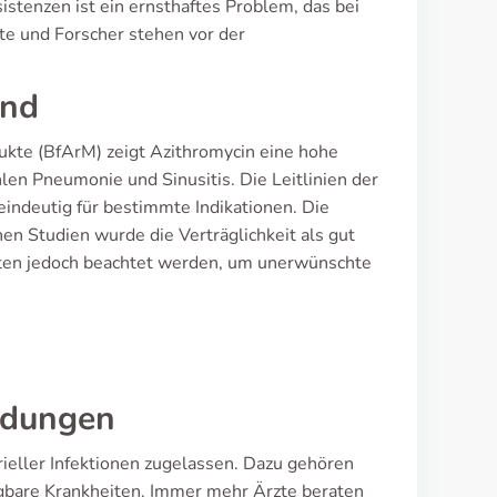
istenzen ist ein ernsthaftes Problem, das bei
te und Forscher stehen vor der
and
ukte (BfArM) zeigt Azithromycin eine hohe
hlen Pneumonie und Sinusitis. Die Leitlinien der
deutig für bestimmte Indikationen. Die
hen Studien wurde die Verträglichkeit als gut
lten jedoch beachtet werden, um unerwünschte
ndungen
ieller Infektionen zugelassen. Dazu gehören
agbare Krankheiten. Immer mehr Ärzte beraten