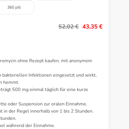
360 pill
52,02
€
43,35
€
hromycin ohne Rezept kaufen, mit anonymem
bakteriellen Infektionen eingesetzt und wirkt,
en hemmt.
trägt 500 mg einmal täglich für eine kurze
ette oder Suspension zur oralen Einnahme.
in der Regel innerhalb von 1 bis 2 Stunden.
Stunden.
ol während der Einnahme.