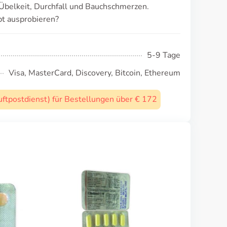
Übelkeit, Durchfall und Bauchschmerzen.
t ausprobieren?
5-9 Tage
Visa, MasterCard, Discovery, Bitcoin, Ethereum
uftpostdienst) für Bestellungen über € 172