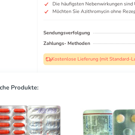
Die häufigsten Nebenwirkungen sind 
Möchten Sie Azithromycin ohne Rezep
Sendungsverfolgung
Zahlungs- Methoden
Kostenlose Lieferung (mit Standard-L
che Produkte: