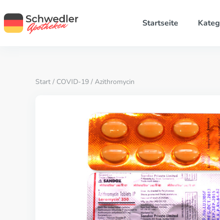
Startseite
Kateg
Start
/
COVID-19
/ Azithromycin