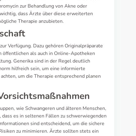
hromycin zur Behandlung von Akne oder
wichtig, dass Ärzte über diese erweiterten
ögliche Therapie anzubieten.
schaft
zur Verfügung. Dazu gehören Originalpräparate
n öffentlichen als auch in Online-Apotheken
altung. Generika sind in der Regel deutlich
norm hilfreich sein, um eine informierte
it achten, um die Therapie entsprechend planen
 Vorsichtsmaßnahmen
ruppen, wie Schwangeren und älteren Menschen,
n, dass es in seltenen Fällen zu schwerwiegenden
ormationen sind entscheidend, um die sichere
iken zu minimieren. Ärzte sollten stets ein