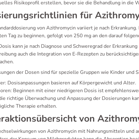
uelles Risikoprofil erstellen, bevor sie die Behandlung in die 
ierungsrichtlinien für Azithrom
andarddosierung von Azithromycin variiert je nach Erkrankung. 
ten Tag zu beginnen, gefolgt von 250 mg an den darauf folge
Dosis kann je nach Diagnose und Schweregrad der Erkrankung a
reibung auch die Integration von E-Rezepten zu berücksichti
fachen.
ungen der Dosen sind für spezielle Gruppen wie Kinder und 
er: Dosisanpassungen basieren auf Körpergewicht und Alter.
oren: Beginnen mit einer niedrigeren Dosis ist empfehlenswe
die richtige Überwachung und Anpassung der Dosierungen kann
gliche Therapie erhalten.
eraktionsübersicht von Azithrom
chselwirkungen von Azithromycin mit Nahrungsmitteln und 