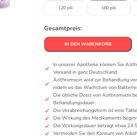
120 pill
180 pill
Gesamtpreis:
IN DEN WARENKORB
In unserer Apotheke können Sie Azit
Versand in ganz Deutschland.
Azithromycin wird zur Behandlung von 
indem es das Wachstum von Bakteri
Die übliche Dosis von Azithromycin be
Behandlungsdauer.
Die Verabreichungsform ist eine Tabl
Die Wirkung des Medikaments beginnt 
Die Wirkungsdauer beträgt etwa 24 
Vermeiden Sie den Konsum von Alkoh