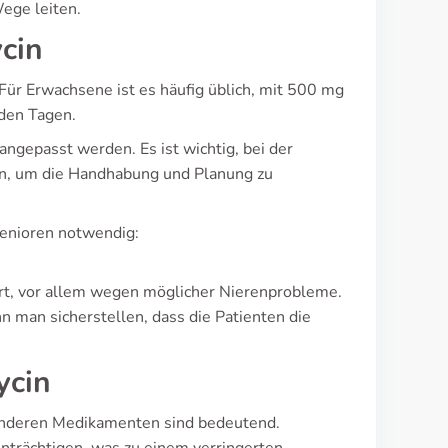
Wege leiten.
ycin
Für Erwachsene ist es häufig üblich, mit 500 mg
nden Tagen.
ngepasst werden. Es ist wichtig, bei der
gen, um die Handhabung und Planung zu
Senioren notwendig:
rt, vor allem wegen möglicher Nierenprobleme.
 man sicherstellen, dass die Patienten die
ycin
anderen Medikamenten sind bedeutend.