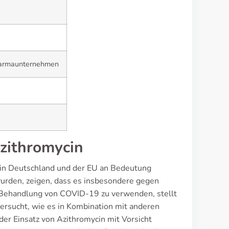
harmaunternehmen
Azithromycin
en in Deutschland und der EU an Bedeutung
urden, zeigen, dass es insbesondere gegen
r Behandlung von COVID-19 zu verwenden, stellt
ersucht, wie es in Kombination mit anderen
der Einsatz von Azithromycin mit Vorsicht