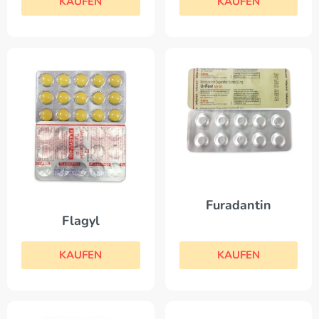
KAUFEN
KAUFEN
Furadantin
Flagyl
KAUFEN
KAUFEN