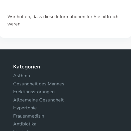
Wir hoffen, dass diese Informationen für Sie hilfreich
waren!
Kategorien
Asthma
Gesundheit des Mannes
Erektionsstörungen
Allgemeine Gesundheit
Hypertonie
Frauenmedizin
Antibiotika