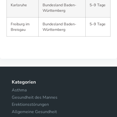
Karlsruhe
Bundesland Baden-
5–9 Tage
Württemberg
Freiburg im
Bundesland Baden-
5–9 Tage
Breisgau
Württemberg
Kategorien
Asthma
Gesundheit des Mannes
Erektionsstörungen
Allgemeine Gesundheit