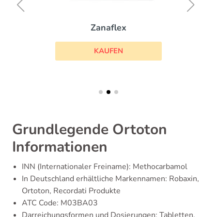
Zanaflex
KAUFEN
Grundlegende Ortoton
Informationen
INN (Internationaler Freiname): Methocarbamol
In Deutschland erhältliche Markennamen: Robaxin,
Ortoton, Recordati Produkte
ATC Code: M03BA03
Darreichungsformen und Dosierungen: Tabletten,