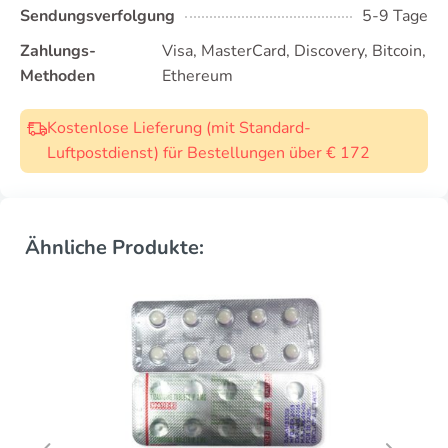
Sendungsverfolgung
5-9 Tage
Zahlungs-
Visa, MasterCard, Discovery, Bitcoin,
Methoden
Ethereum
Kostenlose Lieferung (mit Standard-
Luftpostdienst) für Bestellungen über € 172
Ähnliche Produkte: