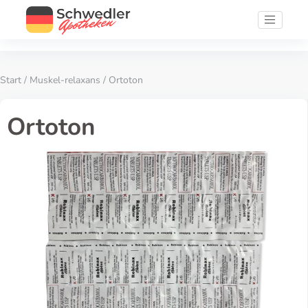
Start
/
Muskel-relaxans
/ Ortoton
Ortoton