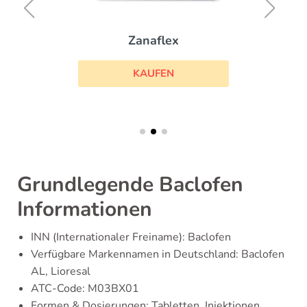
Zanaflex
KAUFEN
Grundlegende Baclofen
Informationen
INN (Internationaler Freiname): Baclofen
Verfügbare Markennamen in Deutschland: Baclofen
AL, Lioresal
ATC-Code: M03BX01
Formen & Dosierungen: Tabletten, Injektionen