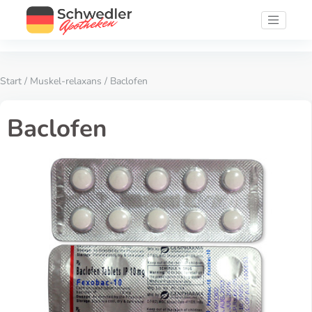
Start
/
Muskel-relaxans
/ Baclofen
Baclofen