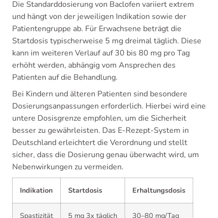
Die Standarddosierung von Baclofen variiert extrem
und hängt von der jeweiligen Indikation sowie der
Patientengruppe ab. Für Erwachsene beträgt die
Startdosis typischerweise 5 mg dreimal täglich. Diese
kann im weiteren Verlauf auf 30 bis 80 mg pro Tag
erhöht werden, abhängig vom Ansprechen des
Patienten auf die Behandlung.
Bei Kindern und älteren Patienten sind besondere
Dosierungsanpassungen erforderlich. Hierbei wird eine
untere Dosisgrenze empfohlen, um die Sicherheit
besser zu gewährleisten. Das E-Rezept-System in
Deutschland erleichtert die Verordnung und stellt
sicher, dass die Dosierung genau überwacht wird, um
Nebenwirkungen zu vermeiden.
Indikation
Startdosis
Erhaltungsdosis
Spastizität
5 mg 3x täglich
30–80 mg/Tag