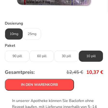
Dosierung
10mg
25mg
Paket
90 pill
60 pill
30 pill
10 pill
Gesamtpreis:
12,45
€
10,37
€
IN DEN WARENKORB
In unserer Apotheke können Sie Baclofen ohne
Rezept kaufen, mit Lieferung innerhalb von 5–14