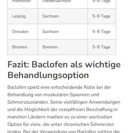
Hannover
Niedersachsen
5–9 Tage
Leipzig
Sachsen
5–9 Tage
Dresden
Sachsen
5–9 Tage
Bremen
Bremen
5–9 Tage
Fazit: Baclofen als wichtige
Behandlungsoption
Baclofen spielt eine entscheidende Rolle bei der
Behandlung von muskulären Spasmen und
Schmerzzuständen. Seine vielfältigen Anwendungen
und die Möglichkeit der rezeptfreien Beschaffung in
manchen Ländern machen es zu einer wertvollen
Option für viele, die unter chronischen Schmerzen
leiden. Bei der Verwendung von Baclofen sollten die