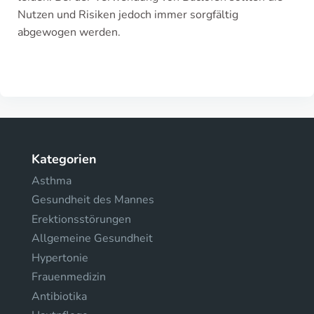
Nutzen und Risiken jedoch immer sorgfältig
abgewogen werden.
Kategorien
Asthma
Gesundheit des Mannes
Erektionsstörungen
Allgemeine Gesundheit
Hypertonie
Frauenmedizin
Antibiotika