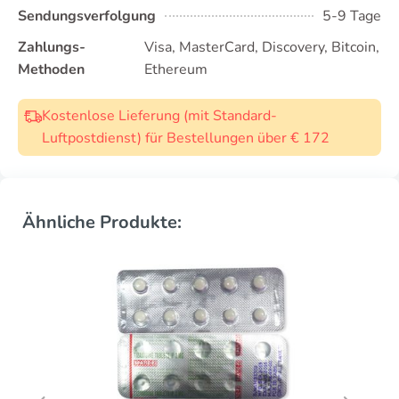
Sendungsverfolgung
5-9 Tage
Zahlungs-
Visa, MasterCard, Discovery, Bitcoin,
Methoden
Ethereum
Kostenlose Lieferung (mit Standard-
Luftpostdienst) für Bestellungen über € 172
Ähnliche Produkte: