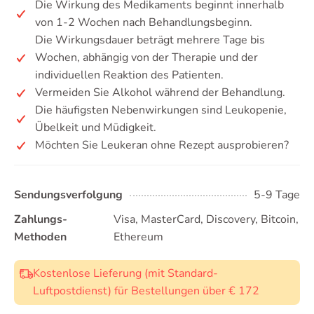
Die Wirkung des Medikaments beginnt innerhalb
von 1-2 Wochen nach Behandlungsbeginn.
Die Wirkungsdauer beträgt mehrere Tage bis
Wochen, abhängig von der Therapie und der
individuellen Reaktion des Patienten.
Vermeiden Sie Alkohol während der Behandlung.
Die häufigsten Nebenwirkungen sind Leukopenie,
Übelkeit und Müdigkeit.
Möchten Sie Leukeran ohne Rezept ausprobieren?
Sendungsverfolgung
5-9 Tage
Zahlungs-
Visa, MasterCard, Discovery, Bitcoin,
Methoden
Ethereum
Kostenlose Lieferung (mit Standard-
Luftpostdienst) für Bestellungen über € 172