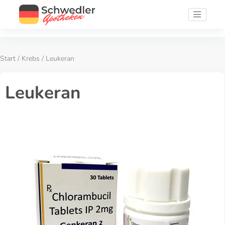
Start
/
Krebs
/ Leukeran
Leukeran