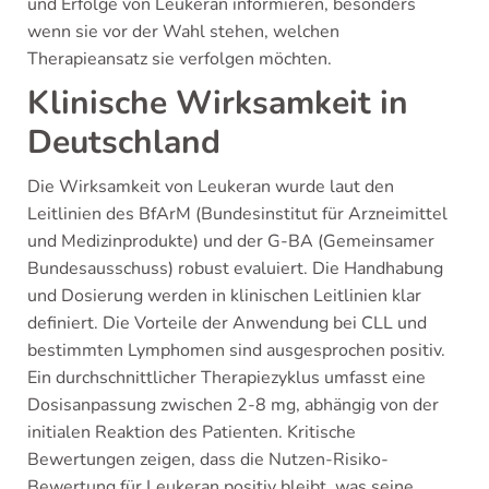
und Erfolge von Leukeran informieren, besonders
wenn sie vor der Wahl stehen, welchen
Therapieansatz sie verfolgen möchten.
Klinische Wirksamkeit in
Deutschland
Die Wirksamkeit von Leukeran wurde laut den
Leitlinien des BfArM (Bundesinstitut für Arzneimittel
und Medizinprodukte) und der G-BA (Gemeinsamer
Bundesausschuss) robust evaluiert. Die Handhabung
und Dosierung werden in klinischen Leitlinien klar
definiert. Die Vorteile der Anwendung bei CLL und
bestimmten Lymphomen sind ausgesprochen positiv.
Ein durchschnittlicher Therapiezyklus umfasst eine
Dosisanpassung zwischen 2-8 mg, abhängig von der
initialen Reaktion des Patienten. Kritische
Bewertungen zeigen, dass die Nutzen-Risiko-
Bewertung für Leukeran positiv bleibt, was seine