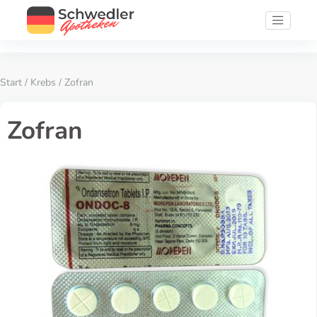
Start
/
Krebs
/ Zofran
Zofran