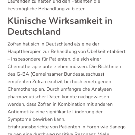
Laufenden zu halten und den Patienten die
bestmögliche Behandlung zu bieten.
Klinische Wirksamkeit in
Deutschland
Zofran hat sich in Deutschland als eine der
Haupttherapien zur Behandlung von Übelkeit etabliert
– insbesondere für Patienten, die sich einer
Chemotherapie unterziehen müssen. Die Richtlinien
des G-BA (Gemeinsamer Bundesausschuss)
empfehlen Zofran explizit bei hoch emetogenen
Chemotherapien. Durch umfangreiche Analysen
pharmazeutischer Daten konnte nachgewiesen
werden, dass Zofran in Kombination mit anderen
Antiemetika eine signifikante Linderung der
Symptome bewirken kann.
Erfahrungsberichte von Patienten in Foren wie Sanego
zeigen eine durchweg positive Resonanz. Viele