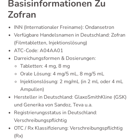
Basisinformationen Zu
Zofran
INN (Internationaler Freiname): Ondansetron
Verfügbare Handelsnamen in Deutschland: Zofran
(Filmtabletten, Injektionslösung)
ATC-Code: A04AA01
Darreichungsformen & Dosierungen:
Tabletten: 4 mg, 8 mg
Orale Lösung: 4 mg/5 mL, 8 mg/5 mL
Injektionslösung: 2 mg/mL (in 2 mL oder 4 mL
Ampullen)
Hersteller in Deutschland: GlaxoSmithKline (GSK)
und Generika von Sandoz, Teva u.a.
Registrierungsstatus in Deutschland:
Verschreibungspflichtig
OTC / Rx Klassifizierung: Verschreibungspflichtig
(Rx)