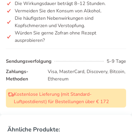
Die Wirkungsdauer beträgt 8–12 Stunden.
Vermeiden Sie den Konsum von Alkohol.
Die häufigsten Nebenwirkungen sind
Kopfschmerzen und Verstopfung.
Würden Sie gerne Zofran ohne Rezept
ausprobieren?
Sendungsverfolgung
5-9 Tage
Zahlungs-
Visa, MasterCard, Discovery, Bitcoin,
Methoden
Ethereum
Kostenlose Lieferung (mit Standard-
Luftpostdienst) für Bestellungen über € 172
Ähnliche Produkte: