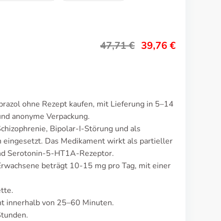
47,71
€
39,76
€
prazol ohne Rezept kaufen, mit Lieferung in 5–14
 und anonyme Verpackung.
chizophrenie, Bipolar-I-Störung und als
 eingesetzt. Das Medikament wirkt als partieller
d Serotonin-5-HT1A-Rezeptor.
 Erwachsene beträgt 10-15 mg pro Tag, mit einer
tte.
t innerhalb von 25–60 Minuten.
Stunden.