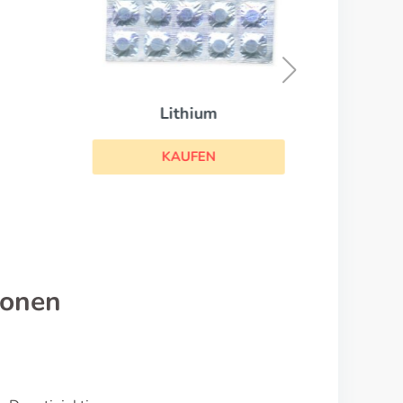
Lithium
KAUFEN
ionen