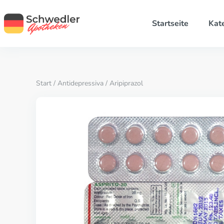
Startseite
Kat
Start
/
Antidepressiva
/ Aripiprazol