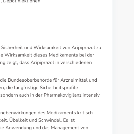
, Depotinjektionen
e Sicherheit und Wirksamkeit von Aripiprazol zu
die Wirksamkeit dieses Medikaments bei der
g zeigt, dass Aripiprazol in verschiedenen
 die Bundesoberbehörde für Arzneimittel und
 die langfristige Sicherheitsprofile
 sondern auch in der Pharmakovigilanz intensiv
e nebenwirkungen des Medikaments kritisch
it, Übelkeit und Schwindel. Es ist
m die Anwendung und das Management von