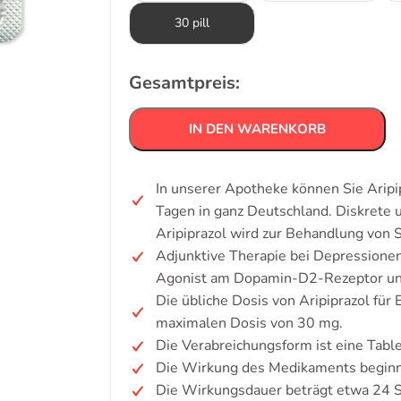
30 pill
Gesamtpreis:
IN DEN WARENKORB
In unserer Apotheke können Sie Aripi
Tagen in ganz Deutschland. Diskrete
Aripiprazol wird zur Behandlung von S
Adjunktive Therapie bei Depressionen
Agonist am Dopamin-D2-Rezeptor un
Die übliche Dosis von Aripiprazol für
maximalen Dosis von 30 mg.
Die Verabreichungsform ist eine Table
Die Wirkung des Medikaments beginn
Die Wirkungsdauer beträgt etwa 24 