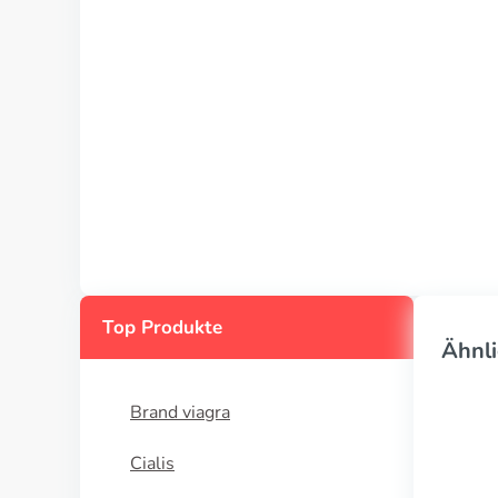
Top Produkte
Ähnli
Brand viagra
Cialis