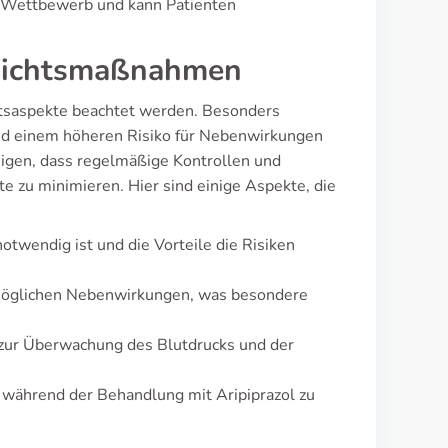
n Wettbewerb und kann Patienten
rsichtsmaßnahmen
eitsaspekte beachtet werden. Besonders
nd einem höheren Risiko für Nebenwirkungen
eigen, dass regelmäßige Kontrollen und
e zu minimieren. Hier sind einige Aspekte, die
otwendig ist und die Vorteile die Risiken
 möglichen Nebenwirkungen, was besondere
 zur Überwachung des Blutdrucks und der
 während der Behandlung mit Aripiprazol zu