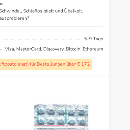
ol.
chwindel, Schlaflosigkeit und Übelkeit.
 ausprobieren?
5-9 Tage
Visa, MasterCard, Discovery, Bitcoin, Ethereum
uftpostdienst) für Bestellungen über € 172