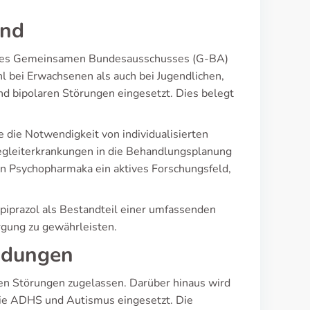
and
n des Gemeinsamen Bundesausschusses (G-BA)
 bei Erwachsenen als auch bei Jugendlichen,
nd bipolaren Störungen eingesetzt. Dies belegt
e die Notwendigkeit von individualisierten
egleiterkrankungen in die Behandlungsplanung
en Psychopharmaka ein aktives Forschungsfeld,
piprazol als Bestandteil einer umfassenden
rgung zu gewährleisten.
ndungen
aren Störungen zugelassen. Darüber hinaus wird
wie ADHS und Autismus eingesetzt. Die