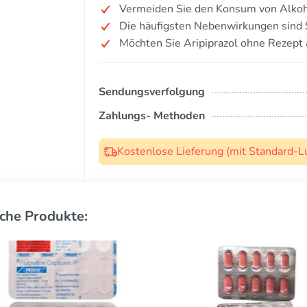
Vermeiden Sie den Konsum von Alkoh
Die häufigsten Nebenwirkungen sind S
Möchten Sie Aripiprazol ohne Rezept
Sendungsverfolgung
Zahlungs- Methoden
Kostenlose Lieferung (mit Standard-L
che Produkte: