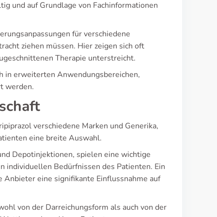
ltig und auf Grundlage von Fachinformationen
ierungsanpassungen für verschiedene
racht ziehen müssen. Hier zeigen sich oft
zugeschnittenen Therapie unterstreicht.
uch in erweiterten Anwendungsbereichen,
rt werden.
schaft
ripiprazol verschiedene Marken und Generika,
Patienten eine breite Auswahl.
nd Depotinjektionen, spielen eine wichtige
 individuellen Bedürfnissen des Patienten. Ein
e Anbieter eine signifikante Einflussnahme auf
owohl von der Darreichungsform als auch von der