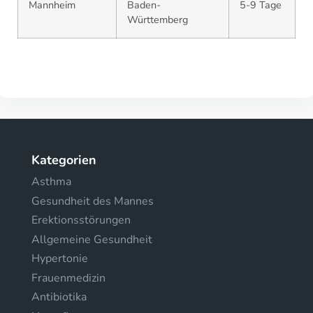
Mannheim
Baden-
5-9 Tage
Württemberg
Kategorien
Asthma
Gesundheit des Mannes
Erektionsstörungen
Allgemeine Gesundheit
Hypertonie
Frauenmedizin
Antibiotika