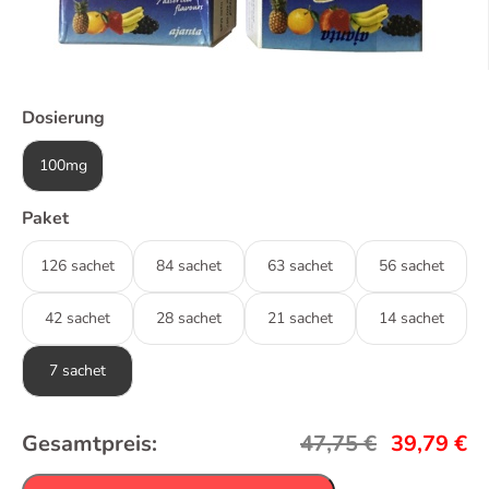
Dosierung
100mg
Paket
126 sachet
84 sachet
63 sachet
56 sachet
42 sachet
28 sachet
21 sachet
14 sachet
7 sachet
Gesamtpreis:
47,75
€
39,79
€