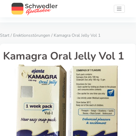
Start
/
Erektionsstörungen
/ Kamagra Oral Jelly Vol 1
Kamagra Oral Jelly Vol 1