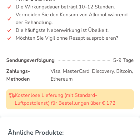
Die Wirkungsdauer beträgt 10-12 Stunden.
Vermeiden Sie den Konsum von Alkohol während
der Behandlung.
Die häufigste Nebenwirkung ist Übelkeit.
Möchten Sie Vigil ohne Rezept ausprobieren?
Sendungsverfolgung
5-9 Tage
Zahlungs-
Visa, MasterCard, Discovery, Bitcoin,
Methoden
Ethereum
Kostenlose Lieferung (mit Standard-
Luftpostdienst) für Bestellungen über € 172
Ähnliche Produkte: