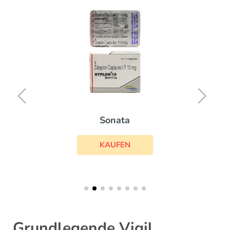
Sonata
KAUFEN
Grundlegende Vigil