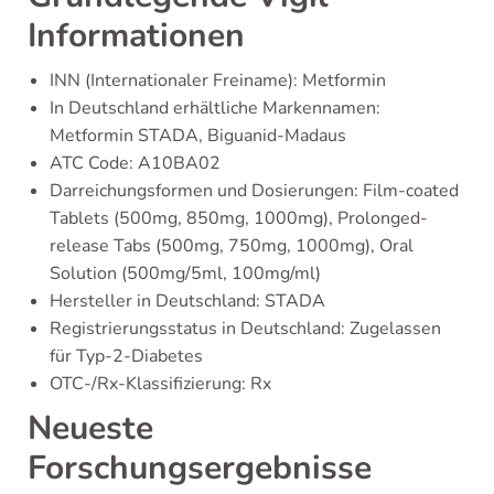
Informationen
INN (Internationaler Freiname): Metformin
In Deutschland erhältliche Markennamen:
Metformin STADA, Biguanid-Madaus
ATC Code: A10BA02
Darreichungsformen und Dosierungen: Film-coated
Tablets (500mg, 850mg, 1000mg), Prolonged-
release Tabs (500mg, 750mg, 1000mg), Oral
Solution (500mg/5ml, 100mg/ml)
Hersteller in Deutschland: STADA
Registrierungsstatus in Deutschland: Zugelassen
für Typ-2-Diabetes
OTC-/Rx-Klassifizierung: Rx
Neueste
Forschungsergebnisse