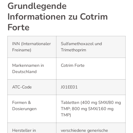
Grundlegende
Informationen zu Cotrim
Forte
INN (Internationaler
Sulfamethoxazol und
Freiname)
Trimethoprim
Markennamen in
Cotrim Forte
Deutschland
ATC-Code
J01EE01
Formen &
Tabletten (400 mg SMX/80 mg
Dosierungen
TMP; 800 mg SMX/160 mg
TMP)
Hersteller in
verschiedene generische