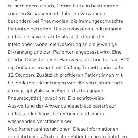
ist auch gebräuchlich, Cotrim Forte in bestimmten
anderen Situationen off-label zu verwenden,
besonders bei Pneumonien, die immungeschwächte
Patienten betreffen. Die zugelassenen Indikationen
umfassen sowohl akute als auch chronische
Infektionen, wobei die Dosierung an die jeweilige
Erkrankung und den Patienten angepasst wird. Eine
übliche Dosis bei einer Harnwegsinfektion beträgt 800
mg Sulfamethoxazol mit 160 mg Trimethoprim, alle
12 Stunden. Zusätzlich profitieren Patient:innen mit
besonderen Erkrankungen wie HIV von Cotrim Forte,
da es prophylaktische Eigenschaften gegen
Pneumocystis jirovecii hat. Die schrittweise
Ausweitung der Anwendungsgebiete basiert auf
umfassenden klinischen Studien und einem
wachsenden Verständnis der
Medikamenteninteraktionen. Diese Informationen
ermöglichen es Ärzten, ihre Patienten bestmöglich zu