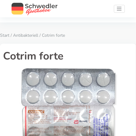
Start
/
Antibakteriell
/ Cotrim forte
Cotrim forte