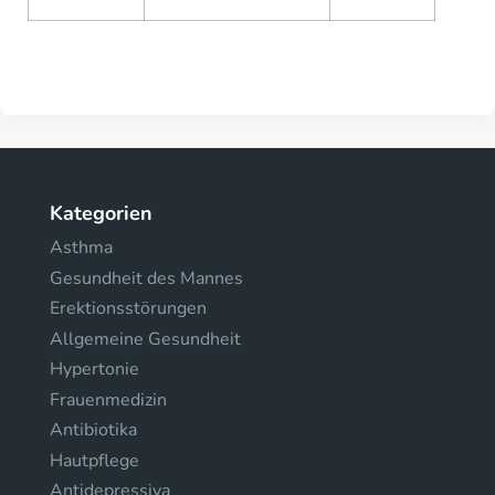
Kategorien
Asthma
Gesundheit des Mannes
Erektionsstörungen
Allgemeine Gesundheit
Hypertonie
Frauenmedizin
Antibiotika
Hautpflege
Antidepressiva