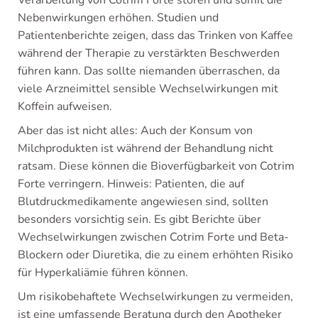
Verarbeitung von Cotrim Forte stören und somit die
Nebenwirkungen erhöhen. Studien und
Patientenberichte zeigen, dass das Trinken von Kaffee
während der Therapie zu verstärkten Beschwerden
führen kann. Das sollte niemanden überraschen, da
viele Arzneimittel sensible Wechselwirkungen mit
Koffein aufweisen.
Aber das ist nicht alles: Auch der Konsum von
Milchprodukten ist während der Behandlung nicht
ratsam. Diese können die Bioverfügbarkeit von Cotrim
Forte verringern. Hinweis: Patienten, die auf
Blutdruckmedikamente angewiesen sind, sollten
besonders vorsichtig sein. Es gibt Berichte über
Wechselwirkungen zwischen Cotrim Forte und Beta-
Blockern oder Diuretika, die zu einem erhöhten Risiko
für Hyperkaliämie führen können.
Um risikobehaftete Wechselwirkungen zu vermeiden,
ist eine umfassende Beratung durch den Apotheker