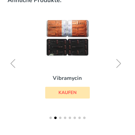
Ähnliche Produkte:
Vibramycin
KAUFEN