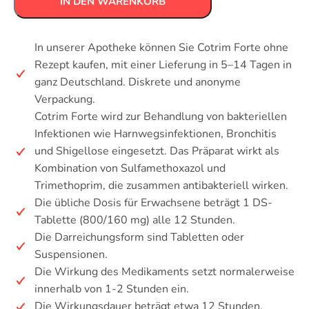
IN DEN WARENKORB
In unserer Apotheke können Sie Cotrim Forte ohne
Rezept kaufen, mit einer Lieferung in 5–14 Tagen in
ganz Deutschland. Diskrete und anonyme
Verpackung.
Cotrim Forte wird zur Behandlung von bakteriellen
Infektionen wie Harnwegsinfektionen, Bronchitis
und Shigellose eingesetzt. Das Präparat wirkt als
Kombination von Sulfamethoxazol und
Trimethoprim, die zusammen antibakteriell wirken.
Die übliche Dosis für Erwachsene beträgt 1 DS-
Tablette (800/160 mg) alle 12 Stunden.
Die Darreichungsform sind Tabletten oder
Suspensionen.
Die Wirkung des Medikaments setzt normalerweise
innerhalb von 1-2 Stunden ein.
Die Wirkungsdauer beträgt etwa 12 Stunden.