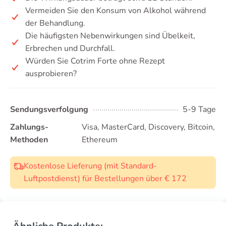
Vermeiden Sie den Konsum von Alkohol während
der Behandlung.
Die häufigsten Nebenwirkungen sind Übelkeit,
Erbrechen und Durchfall.
Würden Sie Cotrim Forte ohne Rezept
ausprobieren?
Sendungsverfolgung
5-9 Tage
Zahlungs-
Visa, MasterCard, Discovery, Bitcoin,
Methoden
Ethereum
Kostenlose Lieferung (mit Standard-
Luftpostdienst) für Bestellungen über € 172