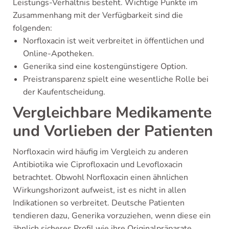
Leistungs-Verhältnis besteht. Wichtige Punkte im
Zusammenhang mit der Verfügbarkeit sind die
folgenden:
Norfloxacin ist weit verbreitet in öffentlichen und
Online-Apotheken.
Generika sind eine kostengünstigere Option.
Preistransparenz spielt eine wesentliche Rolle bei
der Kaufentscheidung.
Vergleichbare Medikamente
und Vorlieben der Patienten
Norfloxacin wird häufig im Vergleich zu anderen
Antibiotika wie Ciprofloxacin und Levofloxacin
betrachtet. Obwohl Norfloxacin einen ähnlichen
Wirkungshorizont aufweist, ist es nicht in allen
Indikationen so verbreitet. Deutsche Patienten
tendieren dazu, Generika vorzuziehen, wenn diese ein
ähnlich sicheres Profil wie ihre Originalpräparate