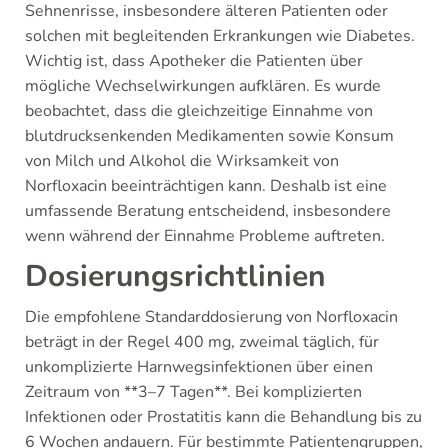
Sehnenrisse, insbesondere älteren Patienten oder
solchen mit begleitenden Erkrankungen wie Diabetes.
Wichtig ist, dass Apotheker die Patienten über
mögliche Wechselwirkungen aufklären. Es wurde
beobachtet, dass die gleichzeitige Einnahme von
blutdrucksenkenden Medikamenten sowie Konsum
von Milch und Alkohol die Wirksamkeit von
Norfloxacin beeinträchtigen kann. Deshalb ist eine
umfassende Beratung entscheidend, insbesondere
wenn während der Einnahme Probleme auftreten.
Dosierungsrichtlinien
Die empfohlene Standarddosierung von Norfloxacin
beträgt in der Regel 400 mg, zweimal täglich, für
unkomplizierte Harnwegsinfektionen über einen
Zeitraum von **3–7 Tagen**. Bei komplizierten
Infektionen oder Prostatitis kann die Behandlung bis zu
6 Wochen andauern. Für bestimmte Patientengruppen,