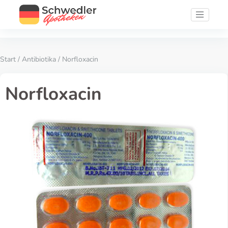
Start
/
Antibiotika
/ Norfloxacin
Norfloxacin