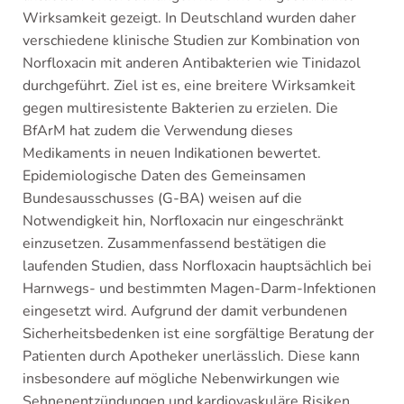
Wirksamkeit gezeigt. In Deutschland wurden daher
verschiedene klinische Studien zur Kombination von
Norfloxacin mit anderen Antibakterien wie Tinidazol
durchgeführt. Ziel ist es, eine breitere Wirksamkeit
gegen multiresistente Bakterien zu erzielen. Die
BfArM hat zudem die Verwendung dieses
Medikaments in neuen Indikationen bewertet.
Epidemiologische Daten des Gemeinsamen
Bundesausschusses (G-BA) weisen auf die
Notwendigkeit hin, Norfloxacin nur eingeschränkt
einzusetzen. Zusammenfassend bestätigen die
laufenden Studien, dass Norfloxacin hauptsächlich bei
Harnwegs- und bestimmten Magen-Darm-Infektionen
eingesetzt wird. Aufgrund der damit verbundenen
Sicherheitsbedenken ist eine sorgfältige Beratung der
Patienten durch Apotheker unerlässlich. Diese kann
insbesondere auf mögliche Nebenwirkungen wie
Sehnenentzündungen und kardiovaskuläre Risiken