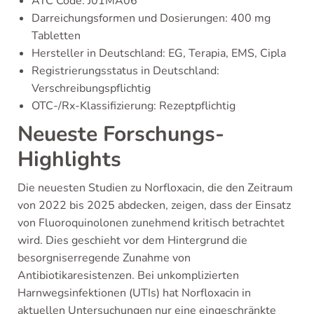
ATC Code: J01MA06
Darreichungsformen und Dosierungen: 400 mg
Tabletten
Hersteller in Deutschland: EG, Terapia, EMS, Cipla
Registrierungsstatus in Deutschland:
Verschreibungspflichtig
OTC-/Rx-Klassifizierung: Rezeptpflichtig
Neueste Forschungs-
Highlights
Die neuesten Studien zu Norfloxacin, die den Zeitraum
von 2022 bis 2025 abdecken, zeigen, dass der Einsatz
von Fluoroquinolonen zunehmend kritisch betrachtet
wird. Dies geschieht vor dem Hintergrund die
besorgniserregende Zunahme von
Antibiotikaresistenzen. Bei unkomplizierten
Harnwegsinfektionen (UTIs) hat Norfloxacin in
aktuellen Untersuchungen nur eine eingeschränkte