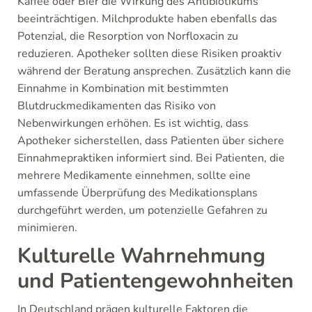
Kaffee oder Bier die Wirkung des Antibiotikums
beeinträchtigen. Milchprodukte haben ebenfalls das
Potenzial, die Resorption von Norfloxacin zu
reduzieren. Apotheker sollten diese Risiken proaktiv
während der Beratung ansprechen. Zusätzlich kann die
Einnahme in Kombination mit bestimmten
Blutdruckmedikamenten das Risiko von
Nebenwirkungen erhöhen. Es ist wichtig, dass
Apotheker sicherstellen, dass Patienten über sichere
Einnahmepraktiken informiert sind. Bei Patienten, die
mehrere Medikamente einnehmen, sollte eine
umfassende Überprüfung des Medikationsplans
durchgeführt werden, um potenzielle Gefahren zu
minimieren.
Kulturelle Wahrnehmung
und Patientengewohnheiten
In Deutschland prägen kulturelle Faktoren die