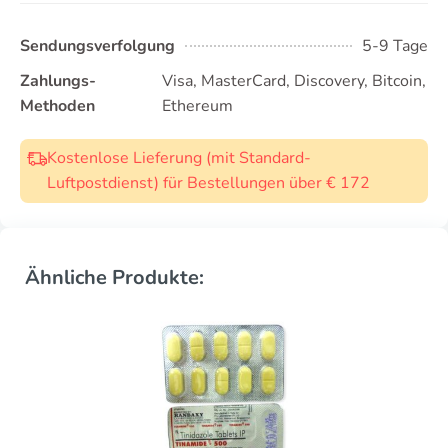
Sendungsverfolgung
5-9 Tage
Zahlungs-
Visa, MasterCard, Discovery, Bitcoin,
Methoden
Ethereum
Kostenlose Lieferung (mit Standard-
Luftpostdienst) für Bestellungen über € 172
Ähnliche Produkte: