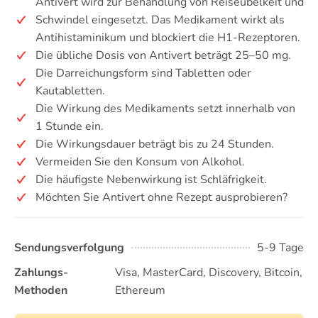
Antivert wird zur Behandlung von Reiseübelkeit und
Schwindel eingesetzt. Das Medikament wirkt als
Antihistaminikum und blockiert die H1-Rezeptoren.
Die übliche Dosis von Antivert beträgt 25–50 mg.
Die Darreichungsform sind Tabletten oder
Kautabletten.
Die Wirkung des Medikaments setzt innerhalb von
1 Stunde ein.
Die Wirkungsdauer beträgt bis zu 24 Stunden.
Vermeiden Sie den Konsum von Alkohol.
Die häufigste Nebenwirkung ist Schläfrigkeit.
Möchten Sie Antivert ohne Rezept ausprobieren?
Sendungsverfolgung
5-9 Tage
Zahlungs-
Visa, MasterCard, Discovery, Bitcoin,
Methoden
Ethereum