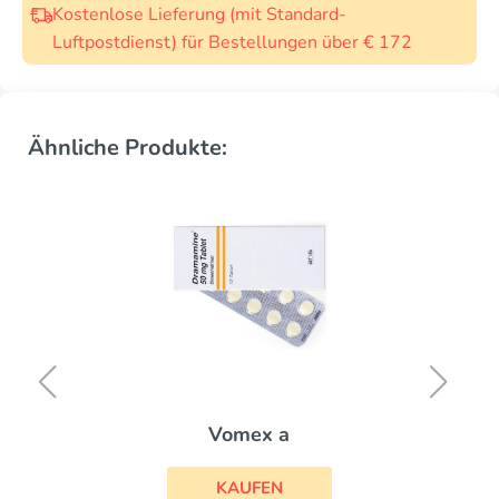
Kostenlose Lieferung (mit Standard-
Luftpostdienst) für Bestellungen über € 172
Ähnliche Produkte:
Vomex a
KAUFEN