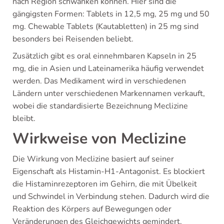
nach Region schwanken können. Hier sind die
gängigsten Formen: Tablets in 12,5 mg, 25 mg und 50
mg. Chewable Tablets (Kautabletten) in 25 mg sind
besonders bei Reisenden beliebt.
Zusätzlich gibt es oral einnehmbaren Kapseln in 25
mg, die in Asien und Lateinamerika häufig verwendet
werden. Das Medikament wird in verschiedenen
Ländern unter verschiedenen Markennamen verkauft,
wobei die standardisierte Bezeichnung Meclizine
bleibt.
Wirkweise von Meclizine
Die Wirkung von Meclizine basiert auf seiner
Eigenschaft als Histamin-H1-Antagonist. Es blockiert
die Histaminrezeptoren im Gehirn, die mit Übelkeit
und Schwindel in Verbindung stehen. Dadurch wird die
Reaktion des Körpers auf Bewegungen oder
Veränderungen des Gleichgewichts gemindert.