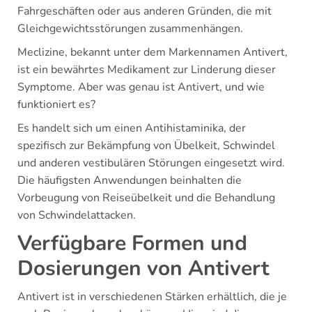
Fahrgeschäften oder aus anderen Gründen, die mit
Gleichgewichtsstörungen zusammenhängen.
Meclizine, bekannt unter dem Markennamen Antivert,
ist ein bewährtes Medikament zur Linderung dieser
Symptome. Aber was genau ist Antivert, und wie
funktioniert es?
Es handelt sich um einen Antihistaminika, der
spezifisch zur Bekämpfung von Übelkeit, Schwindel
und anderen vestibulären Störungen eingesetzt wird.
Die häufigsten Anwendungen beinhalten die
Vorbeugung von Reiseübelkeit und die Behandlung
von Schwindelattacken.
Verfügbare Formen und
Dosierungen von Antivert
Antivert ist in verschiedenen Stärken erhältlich, die je