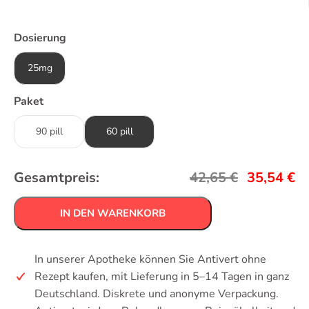
Dosierung
25mg
Paket
90 pill
60 pill
Gesamtpreis:
42,65
€
35,54
€
IN DEN WARENKORB
In unserer Apotheke können Sie Antivert ohne
Rezept kaufen, mit Lieferung in 5–14 Tagen in ganz
Deutschland. Diskrete und anonyme Verpackung.