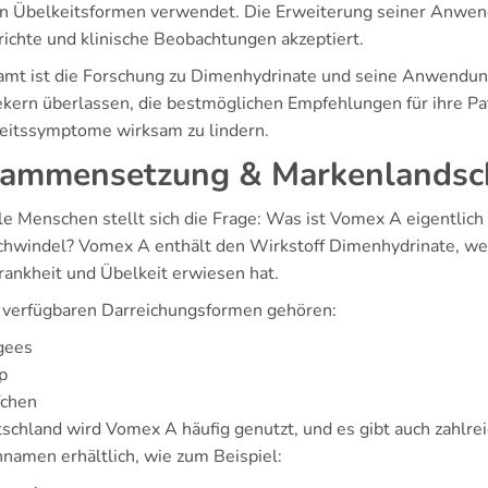
n Übelkeitsformen verwendet. Die Erweiterung seiner Anwen
richte und klinische Beobachtungen akzeptiert.
amt ist die Forschung zu Dimenhydrinate und seine Anwendung 
kern überlassen, die bestmöglichen Empfehlungen für ihre Pa
eitssymptome wirksam zu lindern.
ammensetzung & Markenlandsc
ele Menschen stellt sich die Frage: Was ist Vomex A eigentlich
chwindel? Vomex A enthält den Wirkstoff Dimenhydrinate, we
rankheit und Übelkeit erwiesen hat.
 verfügbaren Darreichungsformen gehören:
gees
p
fchen
tschland wird Vomex A häufig genutzt, und es gibt auch zahlre
namen erhältlich, wie zum Beispiel: