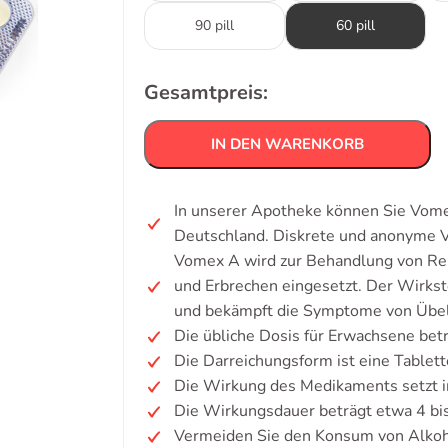
90 pill
60 pill
Gesamtpreis:
IN DEN WARENKORB
In unserer Apotheke können Sie Vomex
Deutschland. Diskrete und anonyme 
Vomex A wird zur Behandlung von Rei
und Erbrechen eingesetzt. Der Wirkst
und bekämpft die Symptome von Übel
Die übliche Dosis für Erwachsene be
Die Darreichungsform ist eine Tablett
Die Wirkung des Medikaments setzt i
Die Wirkungsdauer beträgt etwa 4 bi
Vermeiden Sie den Konsum von Alkoh