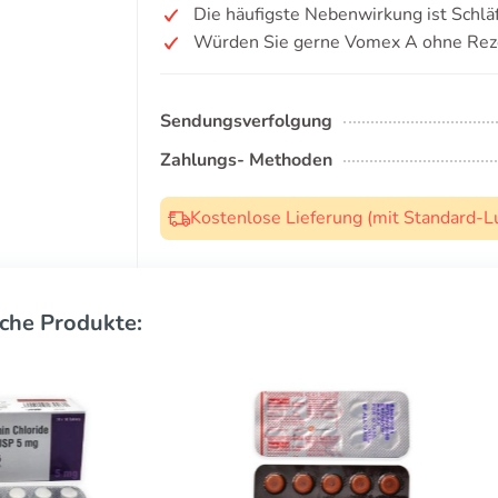
Die häufigste Nebenwirkung ist Schläf
Würden Sie gerne Vomex A ohne Rez
Sendungsverfolgung
Zahlungs- Methoden
Kostenlose Lieferung (mit Standard-L
che Produkte: