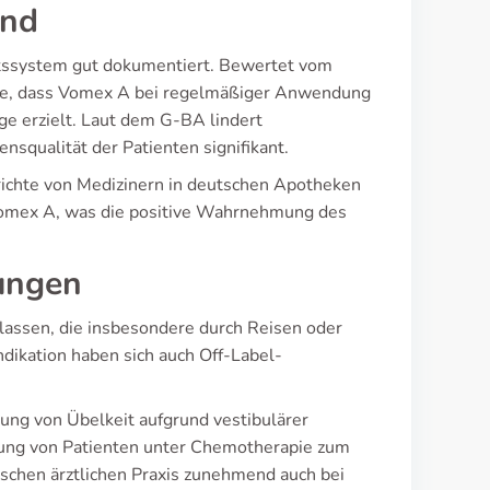
and
tssystem gut dokumentiert. Bewertet vom
se, dass Vomex A bei regelmäßiger Anwendung
ge erzielt. Laut dem G-BA lindert
squalität der Patienten signifikant.
erichte von Medizinern in deutschen Apotheken
 Vomex A, was die positive Wahrnehmung des
ungen
lassen, die insbesondere durch Reisen oder
ndikation haben sich auch Off-Label-
ng von Übelkeit aufgrund vestibulärer
zung von Patienten unter Chemotherapie zum
tschen ärztlichen Praxis zunehmend auch bei