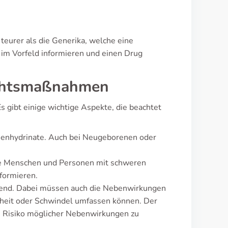
 teurer als die Generika, welche eine
h im Vorfeld informieren und einen Drug
ichtsmaßnahmen
s gibt einige wichtige Aspekte, die beachtet
menhydrinate. Auch bei Neugeborenen oder
ere Menschen und Personen mit schweren
formieren.
dend. Dabei müssen auch die Nebenwirkungen
nheit oder Schwindel umfassen können. Der
as Risiko möglicher Nebenwirkungen zu