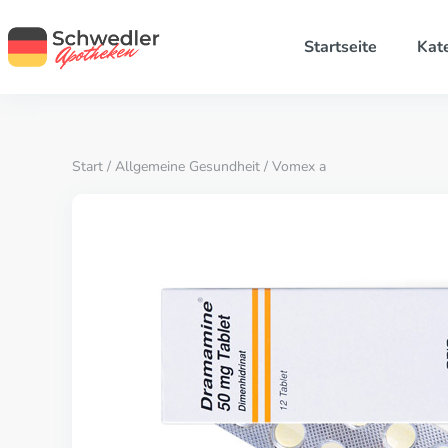
Startseite
Kat
Start
/
Allgemeine Gesundheit
/ Vomex a