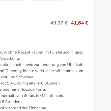
49,97
€
41,64
€
 A ohne Rezept kaufen, mit Lieferung in ganz
Verpackung.
sekrankheit sowie zur Linderung von Übelkeit
off Dimenhydrinate wirkt als Antihistaminikum
keit und Schwindel.
trägt 50–100 mg alle 4–6 Stunden.
e oder eine flüssige Form.
nnerhalb von 30 bis 60 Minuten ein.
s 6 Stunden.
ol während der Einnahme.