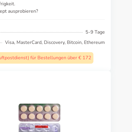
rigkeit.
ept ausprobieren?
5-9 Tage
Visa, MasterCard, Discovery, Bitcoin, Ethereum
uftpostdienst) für Bestellungen über € 172