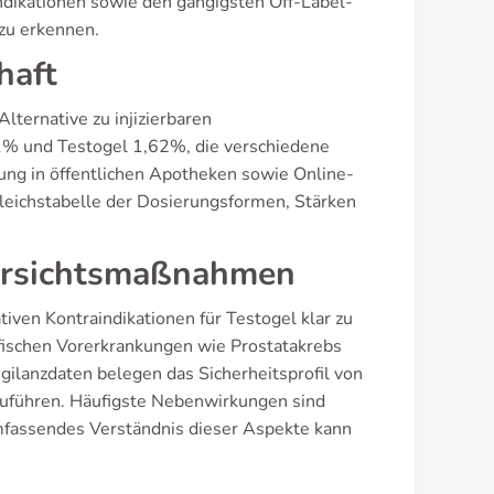
 Indikationen sowie den gängigsten Off-Label-
zu erkennen.
haft
Alternative zu injizierbaren
 1% und Testogel 1,62%, die verschiedene
ung in öffentlichen Apotheken sowie Online-
eichstabelle der Dosierungsformen, Stärken
Vorsichtsmaßnahmen
tiven Kontraindikationen für Testogel klar zu
ifischen Vorerkrankungen wie Prostatakrebs
lanzdaten belegen das Sicherheitsprofil von
zuführen. Häufigste Nebenwirkungen sind
fassendes Verständnis dieser Aspekte kann