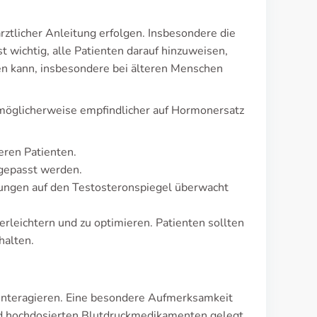
ärztlicher Anleitung erfolgen. Insbesondere die
 wichtig, alle Patienten darauf hinzuweisen,
en kann, insbesondere bei älteren Menschen
n möglicherweise empfindlicher auf Hormonersatz
eren Patienten.
ngepasst werden.
ungen auf den Testosteronspiegel überwacht
rleichtern und zu optimieren. Patienten sollten
halten.
interagieren. Eine besondere Aufmerksamkeit
und hochdosierten Blutdruckmedikamenten gelegt