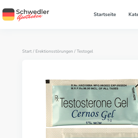
Startseite
Kat
Start
/
Erektionsstörungen
/ Testogel