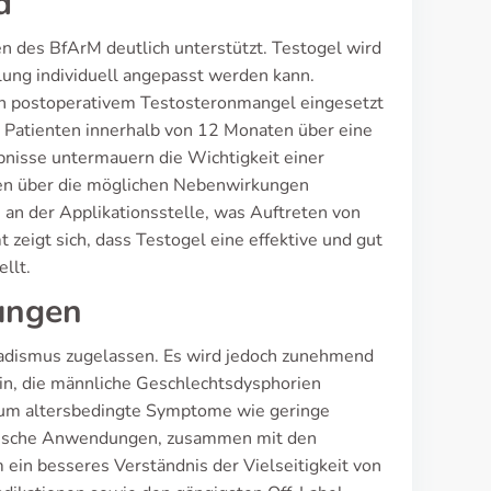
d
en des BfArM deutlich unterstützt. Testogel wird
ung individuell angepasst werden kann.
von postoperativem Testosteronmangel eingesetzt
 Patienten innerhalb von 12 Monaten über eine
ebnisse untermauern die Wichtigkeit einer
ten über die möglichen Nebenwirkungen
 an der Applikationsstelle, was Auftreten von
eigt sich, dass Testogel eine effektive und gut
llt.
ungen
onadismus zugelassen. Es wird jedoch zunehmend
in, die männliche Geschlechtsdysphorien
, um altersbedingte Symptome wie geringe
linische Anwendungen, zusammen mit den
m ein besseres Verständnis der Vielseitigkeit von