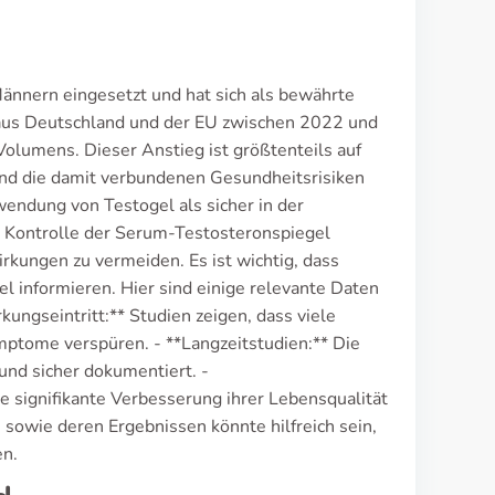
ännern eingesetzt und hat sich als bewährte
 aus Deutschland und der EU zwischen 2022 und
Volumens. Dieser Anstieg ist größtenteils auf
d die damit verbundenen Gesundheitsrisiken
endung von Testogel als sicher in der
e Kontrolle der Serum-Testosteronspiegel
rkungen zu vermeiden. Es ist wichtig, dass
l informieren. Hier sind einige relevante Daten
ungseintritt:** Studien zeigen, dass viele
ptome verspüren. - **Langzeitstudien:** Die
nd sicher dokumentiert. -
e signifikante Verbesserung ihrer Lebensqualität
 sowie deren Ergebnissen könnte hilfreich sein,
en.