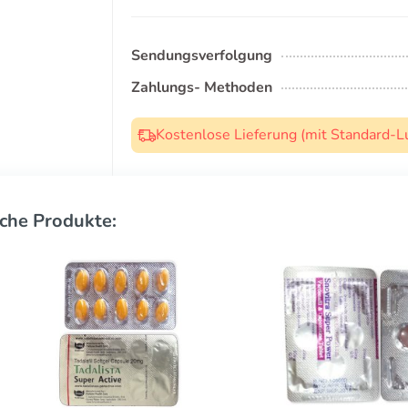
Sendungsverfolgung
Zahlungs- Methoden
Kostenlose Lieferung (mit Standard-L
che Produkte: