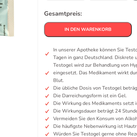
Gesamtpreis:
IN DEN WARENKORB
In unserer Apotheke können Sie Testo
Tagen in ganz Deutschland. Diskrete
Testogel wird zur Behandlung von H
eingesetzt. Das Medikament wirkt du
Blut.
Die übliche Dosis von Testogel beträ
Die Darreichungsform ist ein Gel.
Die Wirkung des Medikaments setzt i
Die Wirkungsdauer beträgt 24 Stund
Vermeiden Sie den Konsum von Alkoh
Die häufigste Nebenwirkung ist Hautr
Würden Sie Testogel gerne ohne Rez