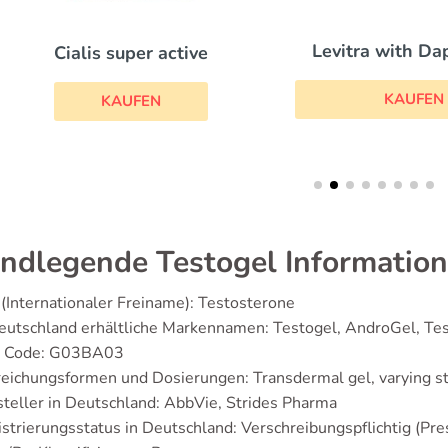
Levitra with Dapoxe
Cialis super active
KAUFEN
KAUFEN
ndlegende Testogel Informatio
(Internationaler Freiname): Testosterone
eutschland erhältliche Markennamen: Testogel, AndroGel, Te
 Code: G03BA03
eichungsformen und Dosierungen: Transdermal gel, varying 
teller in Deutschland: AbbVie, Strides Pharma
strierungsstatus in Deutschland: Verschreibungspflichtig (Pres