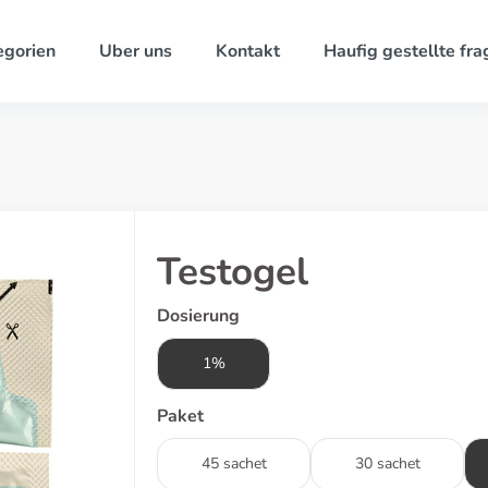
egorien
Uber uns
Kontakt
Haufig gestellte fra
Testogel
Dosierung
1%
Paket
45 sachet
30 sachet