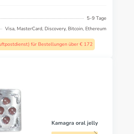
5-9 Tage
Visa, MasterCard, Discovery, Bitcoin, Ethereum
uftpostdienst) für Bestellungen über € 172