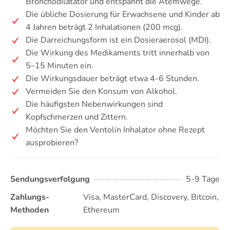
Bronchodilatator und entspannt die Atemwege.
Die übliche Dosierung für Erwachsene und Kinder ab
4 Jahren beträgt 2 Inhalationen (200 mcg).
Die Darreichungsform ist ein Dosieraerosol (MDI).
Die Wirkung des Medikaments tritt innerhalb von
5–15 Minuten ein.
Die Wirkungsdauer beträgt etwa 4-6 Stunden.
Vermeiden Sie den Konsum von Alkohol.
Die häufigsten Nebenwirkungen sind
Kopfschmerzen und Zittern.
Möchten Sie den Ventolin Inhalator ohne Rezept
ausprobieren?
Sendungsverfolgung
5-9 Tage
Zahlungs-
Visa, MasterCard, Discovery, Bitcoin,
Methoden
Ethereum