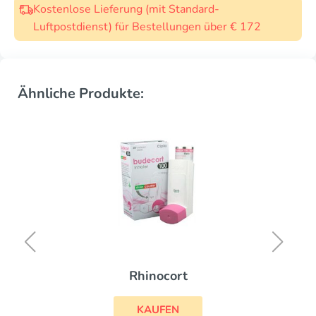
Kostenlose Lieferung (mit Standard-
Luftpostdienst) für Bestellungen über € 172
Ähnliche Produkte:
Rhinocort
KAUFEN