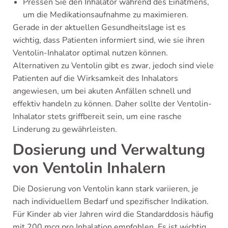
Pressen Sie den Inhalator während des Einatmens,
um die Medikationsaufnahme zu maximieren.
Gerade in der aktuellen Gesundheitslage ist es
wichtig, dass Patienten informiert sind, wie sie ihren
Ventolin-Inhalator optimal nutzen können.
Alternativen zu Ventolin gibt es zwar, jedoch sind viele
Patienten auf die Wirksamkeit des Inhalators
angewiesen, um bei akuten Anfällen schnell und
effektiv handeln zu können. Daher sollte der Ventolin-
Inhalator stets griffbereit sein, um eine rasche
Linderung zu gewährleisten.
Dosierung und Verwaltung
von Ventolin Inhalern
Die Dosierung von Ventolin kann stark variieren, je
nach individuellem Bedarf und spezifischer Indikation.
Für Kinder ab vier Jahren wird die Standarddosis häufig
mit 200 mcg pro Inhalation empfohlen. Es ist wichtig