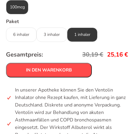
100mcg
Paket
6 inhaler
3 inhaler
1 inhaler
Gesamtpreis:
30,19
€
25,16
€
IN DEN WARENKORB
In unserer Apotheke können Sie den Ventolin
Inhalator ohne Rezept kaufen, mit Lieferung in ganz
Deutschland. Diskrete und anonyme Verpackung.
Ventolin wird zur Behandlung von akuten
Asthmaanfällen und COPD bronchospasmen
eingesetzt. Der Wirkstoff Albuterol wirkt als