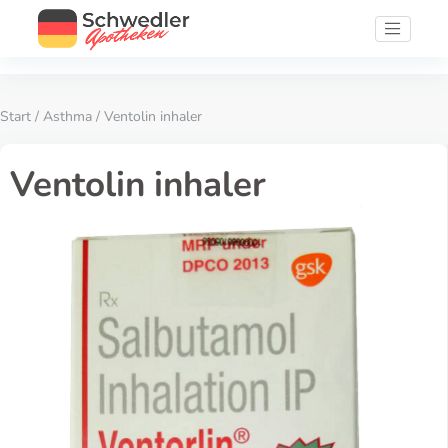
Start
/
Asthma
/ Ventolin inhaler
Ventolin inhaler