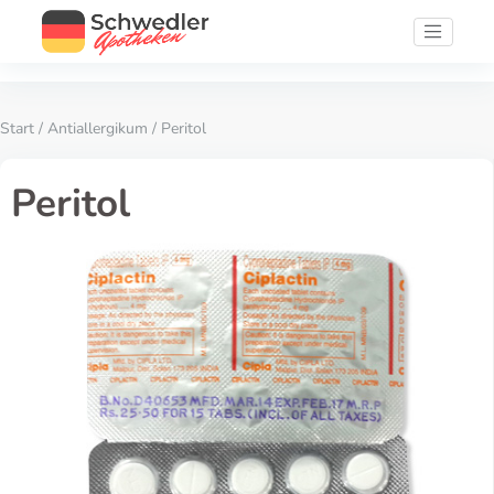
Start
/
Antiallergikum
/ Peritol
Peritol