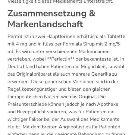
Vielseitigkeit dieses Medikaments unterstreicht.
Zusammensetzung &
Markenlandschaft
Peritol ist in zwei Hauptformen erhältlich: als Tablette
mit 4 mg und in flüssiger Form als Sirup mit 2 mg/5
ml. Es wird unter verschiedenen Markennamen
vertrieben, wobei **Periactin** der bekannteste ist. In
Deutschland haben Patienten die Möglichkeit, sowohl
das Originalpräparat als auch mehrere Generika zu
erwerben. Diese generischen Versionen sind in der
Regel kostengünstiger und bieten den gleichen
therapeutischen Nutzen wie das Original. Die
Preisunterschiede können jedoch je nach Apotheke
und Rezeptpflicht variieren, was für Patienten ein
wichtiger Faktor bei der Auswahl des Medikaments
bleibt. Mit dem breiten Angebot ist es für Patienten
einfacher denn je, die geeignete Behandlung zu finden