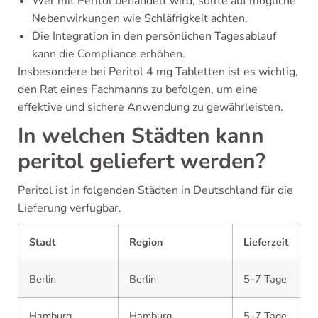
Wer mit Peritol behandelt wird, sollte auf mögliche
Nebenwirkungen wie Schläfrigkeit achten.
Die Integration in den persönlichen Tagesablauf
kann die Compliance erhöhen.
Insbesondere bei Peritol 4 mg Tabletten ist es wichtig,
den Rat eines Fachmanns zu befolgen, um eine
effektive und sichere Anwendung zu gewährleisten.
In welchen Städten kann
peritol geliefert werden?
Peritol ist in folgenden Städten in Deutschland für die
Lieferung verfügbar.
Stadt
Region
Lieferzeit
Berlin
Berlin
5–7 Tage
Hamburg
Hamburg
5–7 Tage