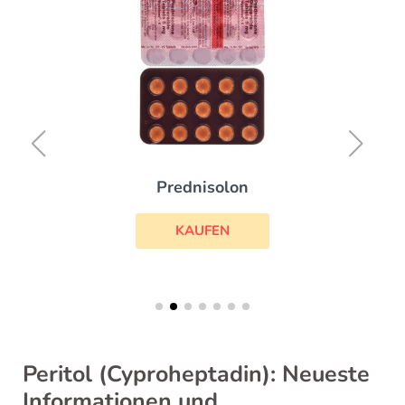
Prednisolon
KAUFEN
Peritol (Cyproheptadin): Neueste
Informationen und