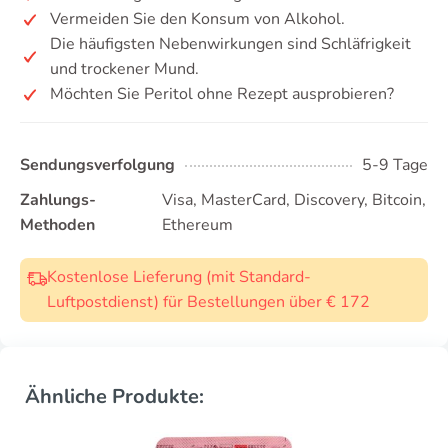
Vermeiden Sie den Konsum von Alkohol.
Die häufigsten Nebenwirkungen sind Schläfrigkeit
und trockener Mund.
Möchten Sie Peritol ohne Rezept ausprobieren?
Sendungsverfolgung
5-9 Tage
Zahlungs-
Visa, MasterCard, Discovery, Bitcoin,
Methoden
Ethereum
Kostenlose Lieferung (mit Standard-
Luftpostdienst) für Bestellungen über € 172
Ähnliche Produkte: