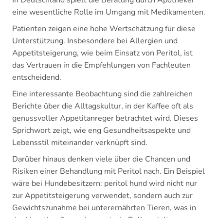
In Deutschland spielt die Beratung durch Apotheker
eine wesentliche Rolle im Umgang mit Medikamenten.
Patienten zeigen eine hohe Wertschätzung für diese
Unterstützung. Insbesondere bei Allergien und
Appetitsteigerung, wie beim Einsatz von Peritol, ist
das Vertrauen in die Empfehlungen von Fachleuten
entscheidend.
Eine interessante Beobachtung sind die zahlreichen
Berichte über die Alltagskultur, in der Kaffee oft als
genussvoller Appetitanreger betrachtet wird. Dieses
Sprichwort zeigt, wie eng Gesundheitsaspekte und
Lebensstil miteinander verknüpft sind.
Darüber hinaus denken viele über die Chancen und
Risiken einer Behandlung mit Peritol nach. Ein Beispiel
wäre bei Hundebesitzern: peritol hund wird nicht nur
zur Appetitsteigerung verwendet, sondern auch zur
Gewichtszunahme bei unterernährten Tieren, was in