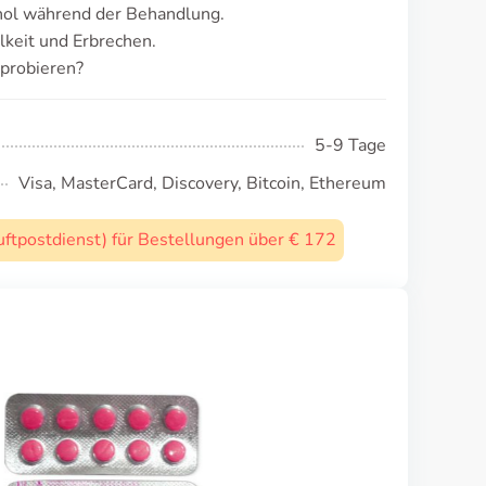
ol während der Behandlung.
keit und Erbrechen.
sprobieren?
5-9 Tage
Visa, MasterCard, Discovery, Bitcoin, Ethereum
uftpostdienst) für Bestellungen über € 172