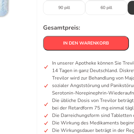
90 pill
60 pill
Gesamtpreis:
IN DEN WARENKORB
In unserer Apotheke können Sie Trevil
14 Tagen in ganz Deutschland. Diskr
Trevilor wird zur Behandlung von Maj
sozialer Angststörung und Panikstöru
Serotonin-Norepinephrin-Wiederauf
Die übliche Dosis von Trevilor beträg
bei der Retardform 75 mg einmal tägl
Die Darreichungsform sind Tabletten 
Die Wirkung des Medikaments beginnt
Die Wirkungsdauer beträgt in der Reg