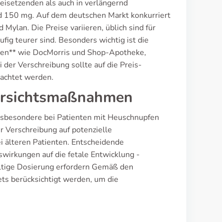
reisetzenden als auch in verlängernd
d 150 mg. Auf dem deutschen Markt konkurriert
Mylan. Die Preise variieren, üblich sind für
ig teurer sind. Besonders wichtig ist die
eken** wie DocMorris und Shop-Apotheke,
der Verschreibung sollte auf die Preis-
eachtet werden.
Vorsichtsmaßnahmen
, insbesondere bei Patienten mit Heuschnupfen
r Verschreibung auf potenzielle
 älteren Patienten. Entscheidende
irkungen auf die fetale Entwicklung -
ältige Dosierung erfordern Gemäß den
ts berücksichtigt werden, um die