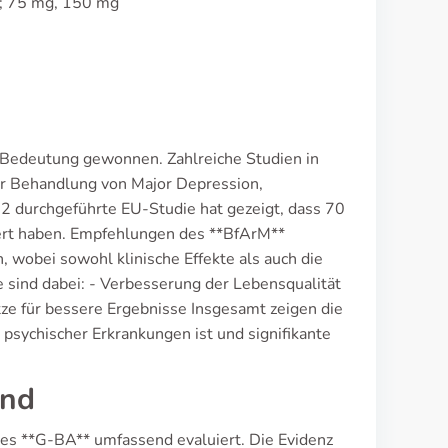
n; 75 mg, 150 mg
an Bedeutung gewonnen. Zahlreiche Studien in
er Behandlung von Major Depression,
2 durchgeführte EU-Studie hat gezeigt, dass 70
tiert haben. Empfehlungen des **BfArM**
, wobei sowohl klinische Effekte als auch die
 sind dabei: - Verbesserung der Lebensqualität
e für bessere Ergebnisse Insgesamt zeigen die
 psychischer Erkrankungen ist und signifikante
and
des **G-BA** umfassend evaluiert. Die Evidenz