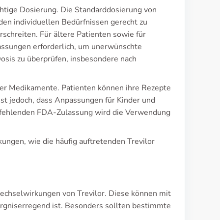
ichtige Dosierung. Die Standarddosierung von
den individuellen Bedürfnissen gerecht zu
chreiten. Für ältere Patienten sowie für
ssungen erforderlich, um unerwünschte
osis zu überprüfen, insbesondere nach
ener Medikamente. Patienten können ihre Rezepte
 ist jedoch, dass Anpassungen für Kinder und
r fehlenden FDA-Zulassung wird die Verwendung
ngen, wie die häufig auftretenden Trevilor
 Wechselwirkungen von Trevilor. Diese können mit
rgniserregend ist. Besonders sollten bestimmte