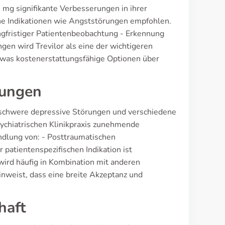
5 mg signifikante Verbesserungen in ihrer
ene Indikationen wie Angststörungen empfohlen.
angfristiger Patientenbeobachtung - Erkennung
n wird Trevilor als eine der wichtigeren
as kostenerstattungsfähige Optionen über
dungen
ie schwere depressive Störungen und verschiedene
ychiatrischen Klinikpraxis zunehmende
ndlung von: - Posttraumatischen
patientenspezifischen Indikation ist
wird häufig in Kombination mit anderen
nweist, dass eine breite Akzeptanz und
haft