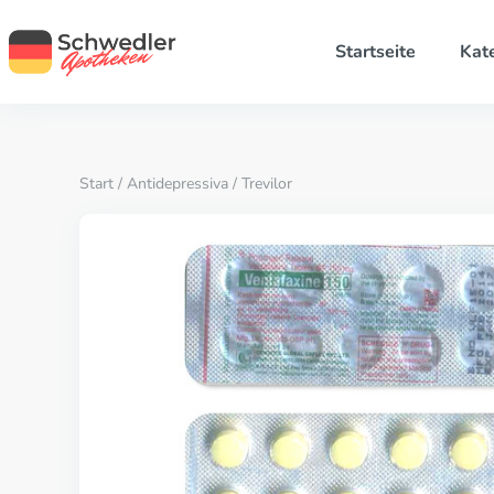
Startseite
Kat
Start
/
Antidepressiva
/ Trevilor