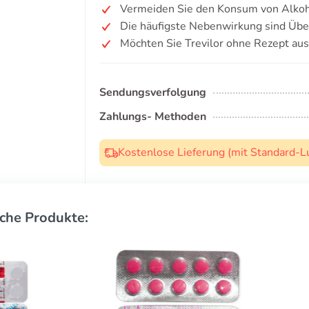
Vermeiden Sie den Konsum von Alkoh
Die häufigste Nebenwirkung sind Übel
Möchten Sie Trevilor ohne Rezept au
Sendungsverfolgung
Zahlungs- Methoden
Kostenlose Lieferung (mit Standard-L
che Produkte: