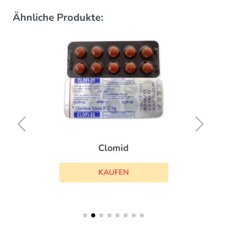
Ähnliche Produkte:
Clomid
KAUFEN