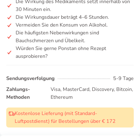
Die Wirkung des Medikaments setzt innerhalb von
30 Minuten ein.
Die Wirkungsdauer beträgt 4–6 Stunden.
Vermeiden Sie den Konsum von Alkohol.
Die häufigsten Nebenwirkungen sind
Bauchschmerzen und Übelkeit.
Würden Sie gerne Ponstan ohne Rezept
ausprobieren?
Sendungsverfolgung
5-9 Tage
Zahlungs-
Visa, MasterCard, Discovery, Bitcoin,
Methoden
Ethereum
Kostenlose Lieferung (mit Standard-
Luftpostdienst) für Bestellungen über € 172