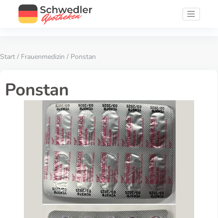
Start
/
Frauenmedizin
/ Ponstan
Ponstan