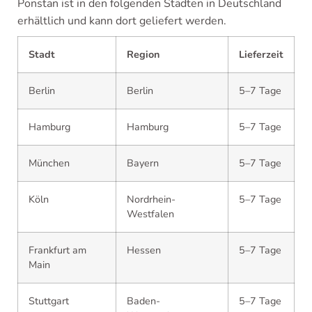
Ponstan ist in den folgenden Städten in Deutschland
erhältlich und kann dort geliefert werden.
Stadt
Region
Lieferzeit
Berlin
Berlin
5–7 Tage
Hamburg
Hamburg
5–7 Tage
München
Bayern
5–7 Tage
Köln
Nordrhein-
5–7 Tage
Westfalen
Frankfurt am
Hessen
5–7 Tage
Main
Stuttgart
Baden-
5–7 Tage