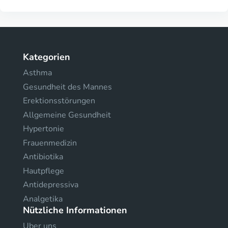
Kategorien
Asthma
Gesundheit des Mannes
Erektionsstörungen
Allgemeine Gesundheit
Hypertonie
Frauenmedizin
Antibiotika
Hautpflege
Antidepressiva
Analgetika
Nützliche Informationen
Uber uns