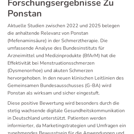
Forschungsergebnisse Zu
Ponstan
Aktuelle Studien zwischen 2022 und 2025 belegen
die anhaltende Relevanz von Ponstan
(Mefenaminsäure) in der Schmerztherapie. Die
umfassende Analyse des Bundesinstituts für
Arzneimittel und Medizinprodukte (BfArM) hat die
Effektivität bei Menstruationsschmerzen
(Dysmenorrhoe) und akuten Schmerzen
hervorgehoben. In den neuen klinischen Leitlinien des
Gemeinsamen Bundesausschusses (G-BA) wird
Ponstan als wirksam und sicher eingestuft.
Diese positive Bewertung wird besonders durch die
stetig wachsende digitale Gesundheitskommunikation
in Deutschland unterstützt. Patienten werden
informierter, da Marketingstrategien und Umfragen ein
zunehmendes Bewusstsein für die Anwendungen und