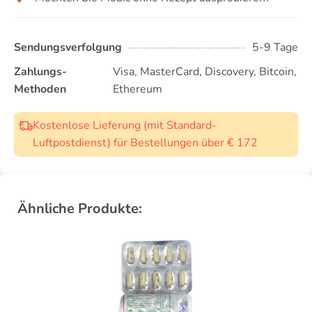
Sendungsverfolgung
5-9 Tage
Zahlungs-
Visa, MasterCard, Discovery, Bitcoin,
Methoden
Ethereum
Kostenlose Lieferung (mit Standard-
Luftpostdienst) für Bestellungen über € 172
Ähnliche Produkte: