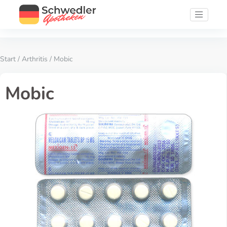
Start
/
Arthritis
/ Mobic
Mobic