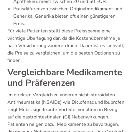
Apotheken: meist zwischen 20 und 50 EUR.
Preisdifferenzen zwischen Originalmedikament und
Generika: Generika bieten oft einen günstigeren
Preis.
Für viele Patienten stellt diese Preisspanne eine
wichtige Überlegung dar, da die Kostenübernahme je
nach Versicherung variieren kann. Daher ist es sinnvoll,
die Preise zu vergleichen, um die besten Optionen zu
finden.
Vergleichbare Medikamente
und Präferenzen
Im direkten Vergleich zu anderen nicht-steroidalen
Antirheumatika (NSAIDs) wie Diclofenac und Ibuprofen
zeigt Mobic signifikante Vorteile, vor allem in Bezug
auf die gastrointestinalen (GI) Nebenwirkungen.
Patienten neigen dazu, Medikamente zu bevorzugen,
die weniger Nebenwirkungen aufweisen. Der Vergleich