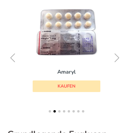
Amaryl
KAUFEN