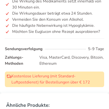
Die Wirkung des Medikaments setzt innerhalb von
30 Minuten ein.
Die Wirkungsdauer beträgt etwa 24 Stunden.
Vermeiden Sie den Konsum von Alkohol.
Die häufigste Nebenwirkung ist Hypoglykämie.
Möchten Sie Euglucon ohne Rezept ausprobieren?
Sendungsverfolgung
5-9 Tage
Zahlungs-
Visa, MasterCard, Discovery, Bitcoin,
Methoden
Ethereum
Kostenlose Lieferung (mit Standard-
Luftpostdienst) für Bestellungen über € 172
Ähnliche Produkte: