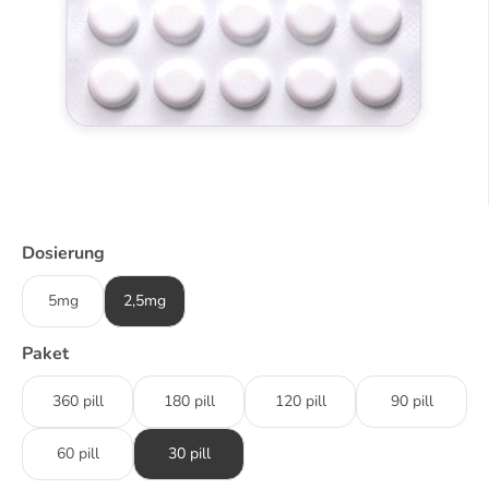
Dosierung
5mg
2,5mg
Paket
360 pill
180 pill
120 pill
90 pill
60 pill
30 pill