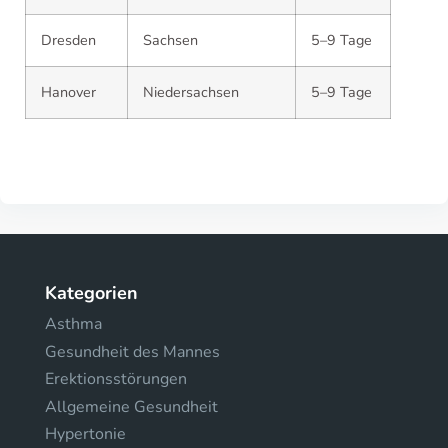
Dresden
Sachsen
5–9 Tage
Hanover
Niedersachsen
5–9 Tage
Kategorien
Asthma
Gesundheit des Mannes
Erektionsstörungen
Allgemeine Gesundheit
Hypertonie