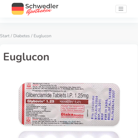
Start
/
Diabetes
/ Euglucon
Euglucon