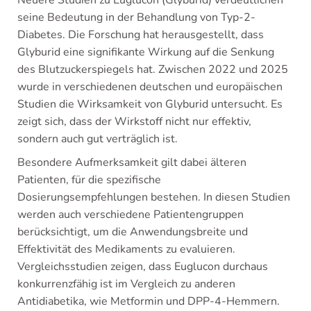
Neuere Studien zu Euglucon (Glyburid) verdeutlichen
seine Bedeutung in der Behandlung von Typ-2-
Diabetes. Die Forschung hat herausgestellt, dass
Glyburid eine signifikante Wirkung auf die Senkung
des Blutzuckerspiegels hat. Zwischen 2022 und 2025
wurde in verschiedenen deutschen und europäischen
Studien die Wirksamkeit von Glyburid untersucht. Es
zeigt sich, dass der Wirkstoff nicht nur effektiv,
sondern auch gut verträglich ist.
Besondere Aufmerksamkeit gilt dabei älteren
Patienten, für die spezifische
Dosierungsempfehlungen bestehen. In diesen Studien
werden auch verschiedene Patientengruppen
berücksichtigt, um die Anwendungsbreite und
Effektivität des Medikaments zu evaluieren.
Vergleichsstudien zeigen, dass Euglucon durchaus
konkurrenzfähig ist im Vergleich zu anderen
Antidiabetika, wie Metformin und DPP-4-Hemmern.