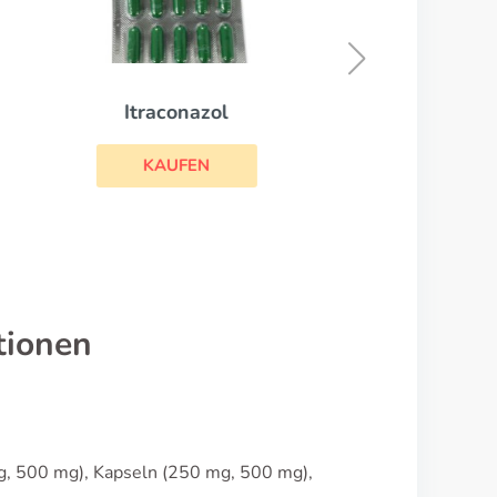
Lotrisone
KAUFEN
tionen
, 500 mg), Kapseln (250 mg, 500 mg),