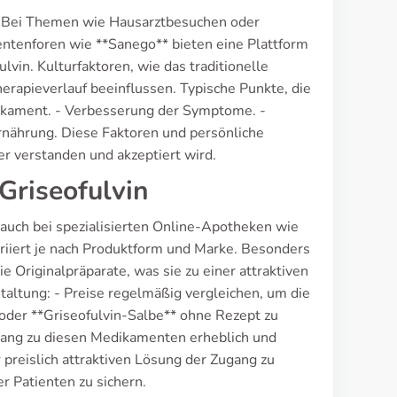
z. Bei Themen wie Hausarztbesuchen oder
ntenforen wie **Sanego** bieten eine Plattform
vin. Kulturfaktoren, wie das traditionelle
rapieverlauf beeinflussen. Typische Punkte, die
dikament. - Verbesserung der Symptome. -
nährung. Diese Faktoren und persönliche
er verstanden und akzeptiert wird.
Griseofulvin
 auch bei spezialisierten Online-Apotheken wie
riiert je nach Produktform und Marke. Besonders
ie Originalpräparate, was sie zu einer attraktiven
staltung: - Preise regelmäßig vergleichen, um die
* oder **Griseofulvin-Salbe** ohne Rezept zu
gang zu diesen Medikamenten erheblich und
r preislich attraktiven Lösung der Zugang zu
r Patienten zu sichern.