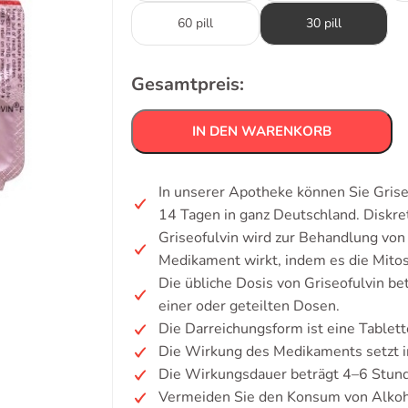
60 pill
30 pill
Gesamtpreis:
IN DEN WARENKORB
In unserer Apotheke können Sie Grise
14 Tagen in ganz Deutschland. Diskr
Griseofulvin wird zur Behandlung von
Medikament wirkt, indem es die Mitos
Die übliche Dosis von Griseofulvin b
einer oder geteilten Dosen.
Die Darreichungsform ist eine Tablet
Die Wirkung des Medikaments setzt i
Die Wirkungsdauer beträgt 4–6 Stun
Vermeiden Sie den Konsum von Alkoh