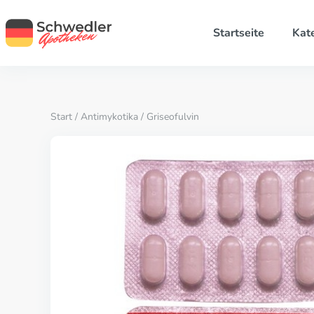
Startseite
Kat
Start
/
Antimykotika
/ Griseofulvin