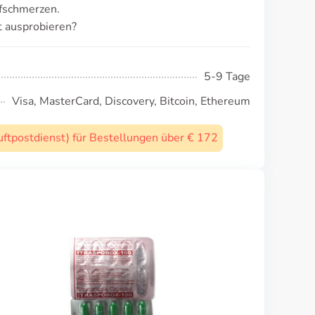
fschmerzen.
t ausprobieren?
5-9 Tage
Visa, MasterCard, Discovery, Bitcoin, Ethereum
uftpostdienst) für Bestellungen über € 172