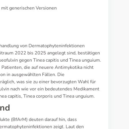
r mit generischen Versionen
r Behandlung von Dermatophyteninfektionen
eitraum 2022 bis 2025 angelegt sind, bestätigen
seofulvin gegen Tinea capitis und Tinea unguium.
Patienten, die auf neuere Antimykotika nicht
ion in ausgewählten Fällen. Die
räglich, was sie zu einer bevorzugten Wahl für
ulvin nach wie vor ein bedeutendes Medikament
nea capitis, Tinea corporis und Tinea unguium.
and
ukte (BfArM) deuten darauf hin, dass
Dermatophyteninfektionen zeigt. Laut den