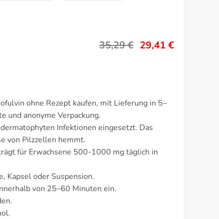
35,29
€
29,41
€
ofulvin ohne Rezept kaufen, mit Lieferung in 5–
ete und anonyme Verpackung.
 dermatophyten Infektionen eingesetzt. Das
e von Pilzzellen hemmt.
eträgt für Erwachsene 500-1000 mg täglich in
te, Kapsel oder Suspension.
nnerhalb von 25–60 Minuten ein.
den.
ol.