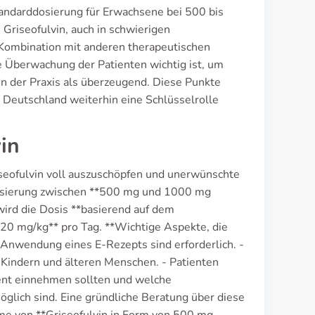
andarddosierung für Erwachsene bei 500 bis
Griseofulvin, auch in schwierigen
Kombination mit anderen therapeutischen
Überwachung der Patienten wichtig ist, um
in der Praxis als überzeugend. Diese Punkte
 Deutschland weiterhin eine Schlüsselrolle
vin
iseofulvin voll auszuschöpfen und unerwünschte
osierung zwischen **500 mg und 1000 mg
wird die Dosis **basierend auf dem
-20 mg/kg** pro Tag. **Wichtige Aspekte, die
Anwendung eines E-Rezepts sind erforderlich. -
i Kindern und älteren Menschen. - Patienten
ment einnehmen sollten und welche
lich sind. Eine gründliche Beratung über diese