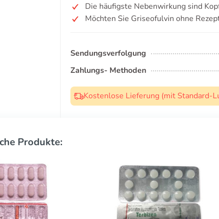
Die häufigste Nebenwirkung sind Kop
Möchten Sie Griseofulvin ohne Rezep
Sendungsverfolgung
Zahlungs- Methoden
Kostenlose Lieferung (mit Standard-L
che Produkte: