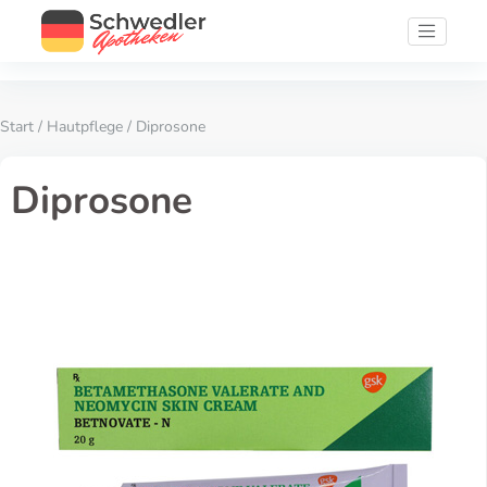
Start
/
Hautpflege
/ Diprosone
Diprosone