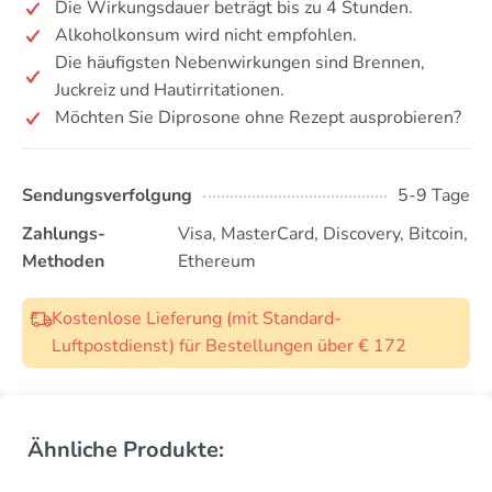
Die Wirkungsdauer beträgt bis zu 4 Stunden.
Alkoholkonsum wird nicht empfohlen.
Die häufigsten Nebenwirkungen sind Brennen,
Juckreiz und Hautirritationen.
Möchten Sie Diprosone ohne Rezept ausprobieren?
Sendungsverfolgung
5-9 Tage
Zahlungs-
Visa, MasterCard, Discovery, Bitcoin,
Methoden
Ethereum
Kostenlose Lieferung (mit Standard-
Luftpostdienst) für Bestellungen über € 172
Ähnliche Produkte: