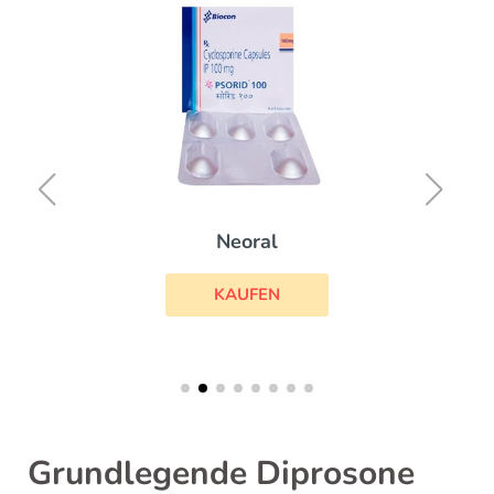
Neoral
KAUFEN
Grundlegende Diprosone