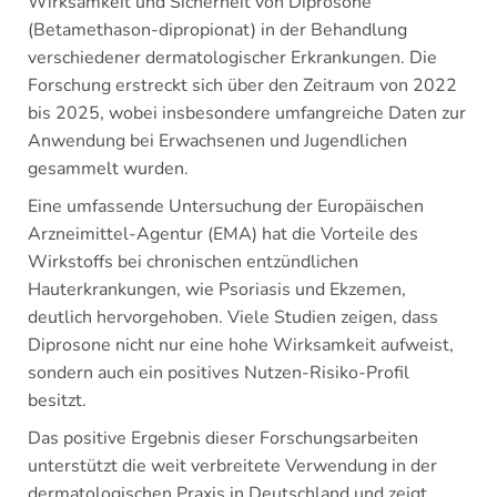
Wirksamkeit und Sicherheit von Diprosone
(Betamethason-dipropionat) in der Behandlung
verschiedener dermatologischer Erkrankungen. Die
Forschung erstreckt sich über den Zeitraum von 2022
bis 2025, wobei insbesondere umfangreiche Daten zur
Anwendung bei Erwachsenen und Jugendlichen
gesammelt wurden.
Eine umfassende Untersuchung der Europäischen
Arzneimittel-Agentur (EMA) hat die Vorteile des
Wirkstoffs bei chronischen entzündlichen
Hauterkrankungen, wie Psoriasis und Ekzemen,
deutlich hervorgehoben. Viele Studien zeigen, dass
Diprosone nicht nur eine hohe Wirksamkeit aufweist,
sondern auch ein positives Nutzen-Risiko-Profil
besitzt.
Das positive Ergebnis dieser Forschungsarbeiten
unterstützt die weit verbreitete Verwendung in der
dermatologischen Praxis in Deutschland und zeigt,