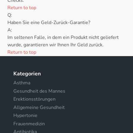
Checks.
Return to top
Q:
Haben Sie eine Geld-Zurück-Garantie?
A:
Im seltenen Falle, in dem ein Produkt nicht geliefert
wurde, garantieren wir Ihnen Ihr Geld zurück.
Return to top
Kategorien
Asthma
Gesundheit des Mannes
Erektionsstörungen
Allgemeine Gesundheit
Hypertonie
Frauenmedizin
Antibiotika