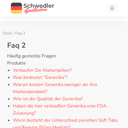
Start
/ Faq 2
Faq 2
Häufig gestellte Fragen
Produkte
Verkaufen Sie Markenpillen?
Was bedeutet “Generika”?
Warum kosten Generika weniger als ihre
Markenpendant?
Wie ist die Qualität der Generika?
Haben die hier verkauften Generika eine FDA-
Zulassung?
Worin besteht der Unterschied zwischen Soft Tabs
und Regular Pillen Medizin?